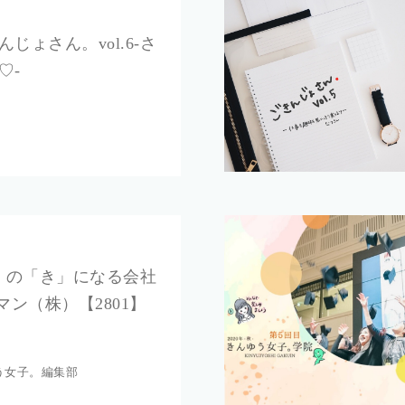
じょさん。vol.6-さ
♡-
ーマン（株）【2801】
う女子。編集部