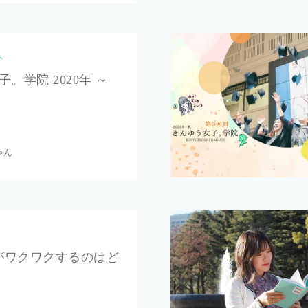
ト
。学院 2020年 ～
ゃん