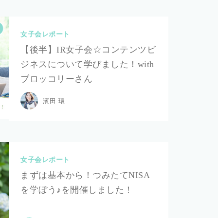
女子会レポート
【後半】IR女子会☆コンテンツビ
ジネスについて学びました！with
ブロッコリーさん
濱田 環
女子会レポート
まずは基本から！つみたてNISA
を学ぼう♪を開催しました！