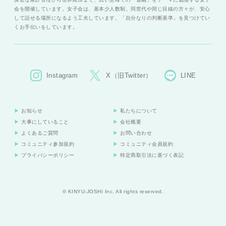
会を開催しています。女子会は、基本少人数制。同世代や同じ目線の方々が、安心
して話せる場所になるよう工夫しています。「自分なりの判断基準」を見つけてい
くお手伝いをしています。
Instagram
X（旧Twitter）
LINE
お知らせ
私たちについて
大事にしていること
会社概要
よくあるご質問
お問い合わせ
コミュニティ参加規約
コミュニティ会員規約
プライバシーポリシー
特定商取引法に基づく表記
© KINYU-JOSHI Inc. All rights reserved.