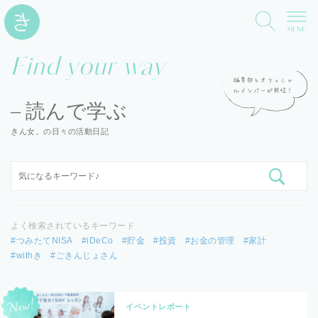
Find your way
– 読んで学ぶ
きん女。の日々の活動日記
よく検索されているキーワード
#つみたてNISA
#iDeCo
#貯金
#投資
#お金の管理
#家計
#withき
#ごきんじょさん
イベントレポート