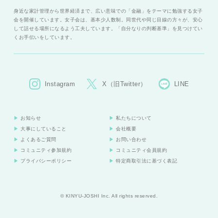
身近な家計管理から世界経済まで、広い意味での「金融」をテーマに勉強する女子
会を開催しています。女子会は、基本少人数制。同世代や同じ目線の方々が、安心
して話せる場所になるよう工夫しています。「自分なりの判断基準」を見つけてい
くお手伝いをしています。
Instagram
X（旧Twitter）
LINE
お知らせ
私たちについて
大事にしていること
会社概要
よくあるご質問
お問い合わせ
コミュニティ参加規約
コミュニティ会員規約
プライバシーポリシー
特定商取引法に基づく表記
© KINYU-JOSHI Inc. All rights reserved.