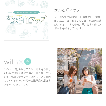
かぶと町マップ
レトロな街/金融の街、日本橋兜町・茅場
町。あまり知られていないかくれ家的な店
がいっぱい！きんゆう女子。おすすめのス
ポットを紹介しています。
このページは金融リテラシー向上を応援し
ているご協賛企業や団体と一緒に作ってい
ます。金融リテラシーを上げることを目的
にしているので、特定の金融商品を紹介す
るものではありません。