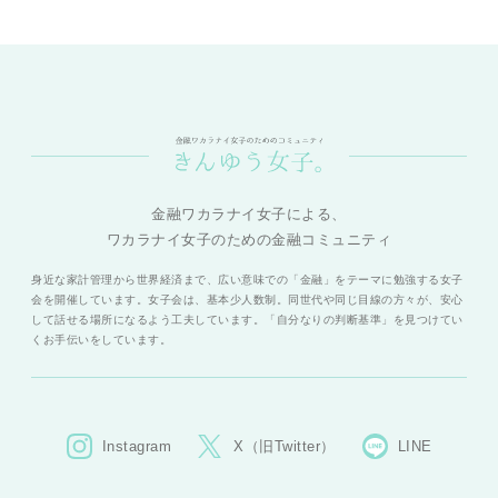
金融ワカラナイ女子による、
ワカラナイ女子のための金融コミュニティ
身近な家計管理から世界経済まで、広い意味での「金融」をテーマに勉強する女子
会を開催しています。女子会は、基本少人数制。同世代や同じ目線の方々が、安心
して話せる場所になるよう工夫しています。「自分なりの判断基準」を見つけてい
くお手伝いをしています。
Instagram
X（旧Twitter）
LINE