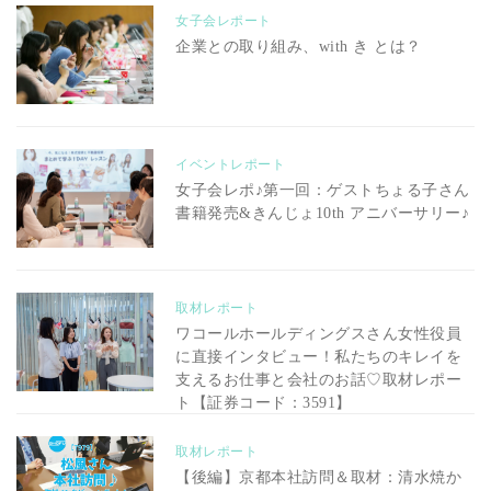
女子会レポート
企業との取り組み、with き とは？
イベントレポート
女子会レポ♪第一回：ゲストちょる子さん
書籍発売&きんじょ10th アニバーサリー♪
取材レポート
ワコールホールディングスさん女性役員
に直接インタビュー！私たちのキレイを
支えるお仕事と会社のお話♡取材レポー
ト【証券コード：3591】
取材レポート
【後編】京都本社訪問＆取材：清水焼か