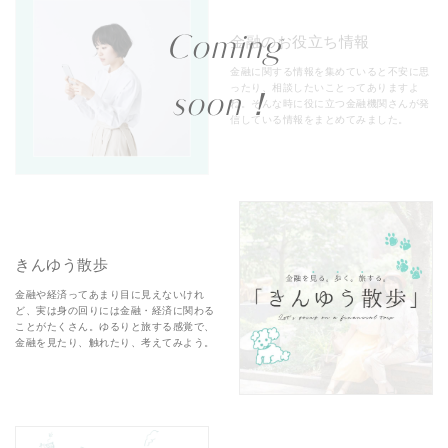
Coming
金融のお役立ち情報
金融に関する情報を集めていると不安に思
ったり、相談したいことってありますよ
soon！
ね。そんな時に役に立つ金融機関さんが発
信している情報をまとめてみました。
きんゆう散歩
金融や経済ってあまり目に見えないけれ
ど、実は身の回りには金融・経済に関わる
ことがたくさん。ゆるりと旅する感覚で、
金融を見たり、触れたり、考えてみよう。