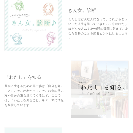
きん女。診断
わたしはどんな人になって、これからどう
いった人生を送っていきたい？今のわたし
はどんな人...？3〜6問の質問に答えて、あ
なた自身のことを知るヒントにしましょう
♪
「わたし」を知る
豊かに生きるための第一歩は「自分を知る
こと」。そこがわかってこそ、お金の使い
方や自分の道も見えてくるはず。ここで
は、「わたしを知ること」をテーマに情報
を発信しています。