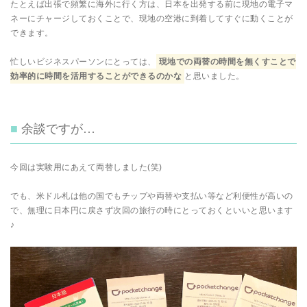
たとえば出張で頻繁に海外に行く方は、日本を出発する前に現地の電子マ
ネーにチャージしておくことで、現地の空港に到着してすぐに動くことが
できます。
忙しいビジネスパーソンにとっては、
現地での両替の時間を無くすことで
効率的に時間を活用することができるのかな
と思いました。
余談ですが…
今回は実験用にあえて両替しました(笑)
でも、米ドル札は他の国でもチップや両替や支払い等など利便性が高いの
で、無理に日本円に戻さず次回の旅行の時にとっておくといいと思います
♪