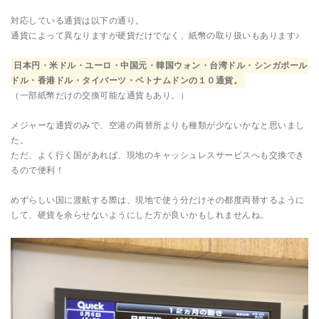
対応している通貨は以下の通り。
通貨によって異なりますが硬貨だけでなく、紙幣の取り扱いもあります♪
日本円・米ドル・ユーロ・中国元・韓国ウォン・台湾ドル・シンガポール
ドル・香港ドル・タイバーツ・ベトナムドンの１０通貨。
（一部紙幣だけの交換可能な通貨もあり。）
メジャーな通貨のみで、空港の両替所よりも種類が少ないかなと思いまし
た。
ただ、よく行く国があれば、現地のキャッシュレスサービスへも交換でき
るので便利！
めずらしい国に渡航する際は、現地で使う分だけその都度両替するように
して、硬貨を余らせないようにした方が良いかもしれませんね。