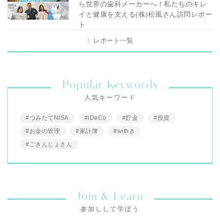
ら世界の歯科メーカーへ！私たちのキレ
イと健康を支える(株)松風さん訪問レポー
ト
〉レポート一覧
Popular Keywords
人気キーワード
#つみたてNISA
#iDeCo
#貯金
#投資
#お金の管理
#家計簿
#withき
#ごきんじょさん
Join & Learn
参加しして学ぼう