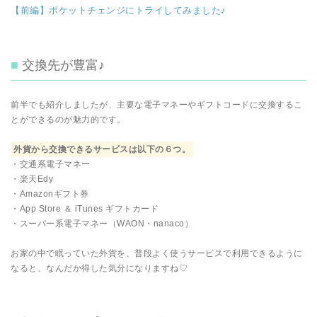
【前編】ポケットチェンジにトライしてみました♪
交換先が豊富♪
前半でも紹介しましたが、主要な電子マネーやギフトコードに交換するこ
とができるのが魅力的です。
外貨から交換できるサービスは以下の６つ。
・交通系電子マネー
・楽天Edy
・Amazonギフト券
・App Store ＆ iTunes ギフトカード
・スーパー系電子マネー（WAON・nanaco）
お家の中で眠っていた外貨を、普段よく使うサービスで利用できるように
なると、なんだか得した気分になりますね♡