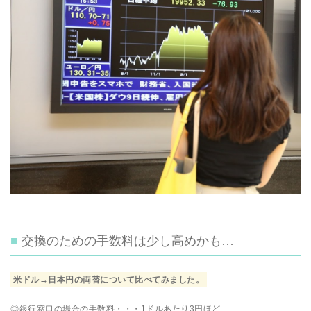
交換のための手数料は少し高めかも…
米ドル→日本円の両替について比べてみました。
◎銀行窓口の場合の手数料・・・1ドルあたり3円ほど