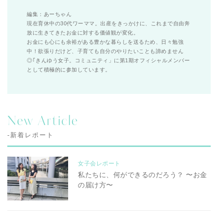
編集：あーちゃん
現在育休中の30代ワーママ。出産をきっかけに、これまで自由奔
放に生きてきたお金に対する価値観が変化。
お金にも心にも余裕がある豊かな暮らしを送るため、日々勉強
中！欲張りだけど、子育ても自分のやりたいことも諦めません
◎｢きんゆう女子。コミュニティ」に第1期オフィシャルメンバー
として積極的に参加しています。
New Article
-新着レポート
女子会レポート
私たちに、何ができるのだろう？ 〜お金
の届け方〜