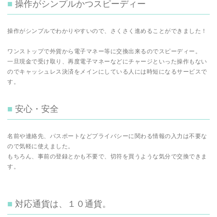
操作がシンプルかつスピーディー
操作がシンプルでわかりやすいので、さくさく進めることができました！
ワンストップで外貨から電子マネー等に交換出来るのでスピーディー。
一旦現金で受け取り、再度電子マネーなどにチャージといった操作もない
のでキャッシュレス決済をメインにしている人には時短になるサービスで
す。
安心・安全
名前や連絡先、パスポートなどプライバシーに関わる情報の入力は不要な
ので気軽に使えました。
もちろん、事前の登録とかも不要で、切符を買うような気分で交換できま
す。
対応通貨は、１０通貨。