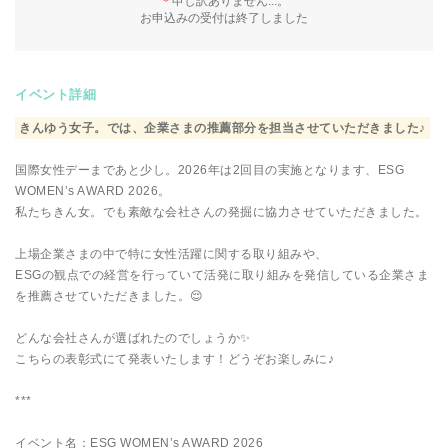
＊
申し訳ありません...。
お申込みの受付は終了しました
イベント詳細
きんゆう女子。では、企業さまの推薦部分を担当させていただきました♪
国際女性デーまであと少し。2026年は2回目の実施となります、ESG
WOMEN’s AWARD 2026。
私たちきん女。でも素敵な会社さんの発掘に協力させていただきました。
上場企業さまの中で特に女性活躍に関する取り組みや、
ESGの観点での経営を行っていて活発に取り組みを発信している企業さま
を推薦させていただきました。😌
どんな会社さんが選ばれたのでしょうか✨
こちらの表彰式にて発表いたします！どうぞお楽しみに♪
***
イベント名：ESG WOMEN’s AWARD 2026