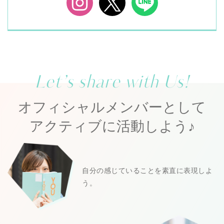
Let’s share with Us!
オフィシャルメンバーとして
アクティブに活動しよう♪
自分の感じていることを素直に表現しよ
う。