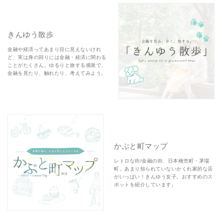
きんゆう散歩
金融や経済ってあまり目に見えないけれ
ど、実は身の回りには金融・経済に関わる
ことがたくさん。ゆるりと旅する感覚で、
金融を見たり、触れたり、考えてみよう。
かぶと町マップ
レトロな街/金融の街、日本橋兜町・茅場
町。あまり知られていないかくれ家的な店
がいっぱい！きんゆう女子。おすすめのス
ポットを紹介しています。