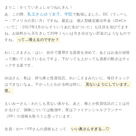
まりこ
：かくていきょしゅつねんきん！
私立きんゆう女子。学院
あ、この間、
で勉強しました。DC（でぃーし
ー：アメリカの言い方）ですね。最近は、個人型確定拠出年金（iDeCo
- いでこ：2017年1月からそういうあだ名がついた）も注目を浴びてます
ね。お給料から天引きして30年くらいは引き出せない貯金のようなもので
すね。
って…増えるのですか？
れいこさまさん
：はい、自分で運用する資産を決めて、あとはお金が頑張
って働いてくれているんですよ。下がっても上がっても資産の動きはチェ
ックする派です。
ゆほさん
：私は、持ち株と投資信託。れいこさまみたいに、毎日チェック
はできないなぁ。下がったとわかる時は特に。
見ないようにしています。
笑。
えいみーさん
：わたしも見ない派かも。あと、株とか投資信託のことは分
かるけど、保険については勉強中。実はファイナンシャルプランナー
（FP）の資格を取ろうと思っています。
全員
：わ〜！FPさんの資格もとって、
いい奥さんすぎる…♡