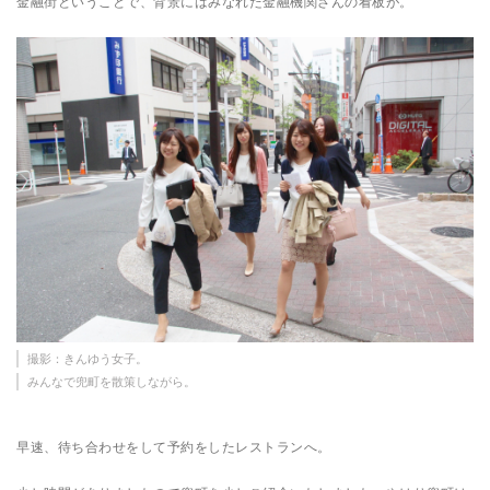
金融街ということで、背景にはみなれた金融機関さんの看板が。
撮影：きんゆう女子。
みんなで兜町を散策しながら。
早速、待ち合わせをして予約をしたレストランへ。