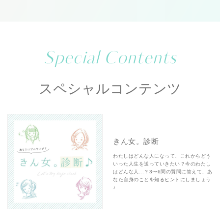
Special Contents
スペシャルコンテンツ
きん女。診断
わたしはどんな人になって、これからどう
いった人生を送っていきたい？今のわたし
はどんな人...？3〜6問の質問に答えて、あ
なた自身のことを知るヒントにしましょう
♪