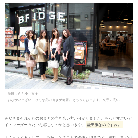
撮影：きんゆう女子。
おなかいっぱい！みんな足の向きが綺麗にそろっております。女子力高い！
みなさまそれぞれのお金との向き合い方が分かりました。もっとすごいデ
イトレーダーみたいな感じなのかと思いきや、
堅実派なのですね。
よく出没するエリアは、銀座。とのことで優雅な印象です。運動はヨガが