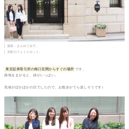
撮影：きんゆう女子。
兜町のフォトスポット。
東京証券取引所の南口玄関からすぐの場所
です。
路地をまがると、緑がいっぱい。
気候がぽかぽかの日でしたので、お散歩がてら楽しそうです♪