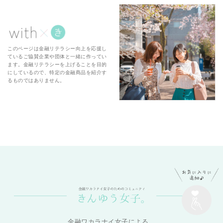
このページは金融リテラシー向上を応援し
ているご協賛企業や団体と一緒に作ってい
ます。金融リテラシーを上げることを目的
にしているので、特定の金融商品を紹介す
るものではありません。
金融ワカラナイ女子による、