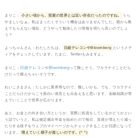
まりこ
：
小さい頃から、投資の世界とは近い存在だったのですね。
うら
やましいなぁ。私はまったくそういう機会はありませんでした。親から教
えてもらえない場合、どうやって勉強したり情報を得たら良いのでしょ
う？
よっちゃんさん
：わたしたちは、
日経テレコンやBloomberg
というメデ
ィアをチェックしています。たまに、Twitterもみますよ。
日経テレコン
Bloomberg
まりこ
：
や
って難しそう。ワカラナイことだら
けだって構えちゃいそうです。
れいこさまさん
：たしかに業界用なので、難しいかも。でも、ワカラナイ
ことだらけだからこそ面白い発見とも出会えると思います。金融知識が増
えていくことで世界が広がります。
あと、お金との向き合い方というか、実際に投資をしているかどうかとい
う話でいうと、私は確定拠出年金を始めたので毎日、資産が増えたり減っ
たりする様子をウェブのマイページからチェックすることが日課になって
います。
増えていく様子が楽しいのです。(^ ^)