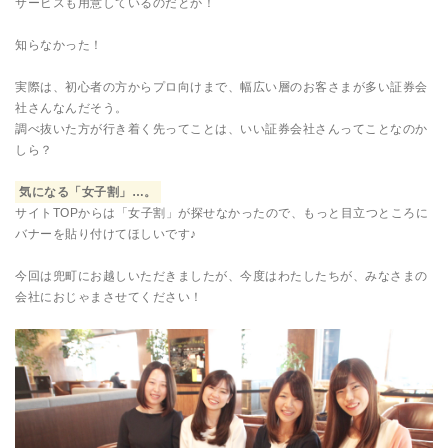
サービスも用意しているのだとか！
知らなかった！
実際は、初心者の方からプロ向けまで、幅広い層のお客さまが多い証券会
社さんなんだそう。
調べ抜いた方が行き着く先ってことは、いい証券会社さんってことなのか
しら？
気になる「女子割」…。
サイトTOPからは「女子割」が探せなかったので、もっと目立つところに
バナーを貼り付けてほしいです♪
今回は兜町にお越しいただきましたが、今度はわたしたちが、みなさまの
会社におじゃまさせてください！