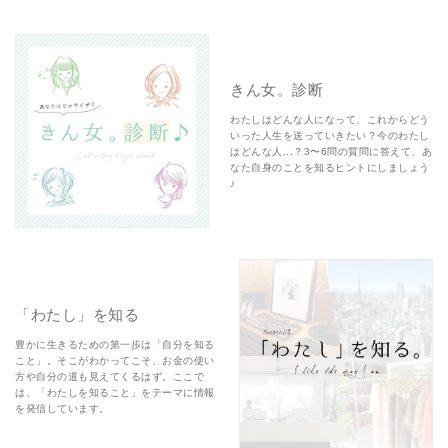
きん女。診断
わたしはどんな人になって、これからどう
いった人生を送っていきたい？今のわたし
はどんな人...？3〜6問の質問に答えて、あ
なた自身のことを知るヒントにしましょう
♪
「わたし」を知る
豊かに生きるための第一歩は「自分を知る
こと」。そこがわかってこそ、お金の使い
方や自分の道も見えてくるはず。ここで
は、「わたしを知ること」をテーマに情報
を発信しています。