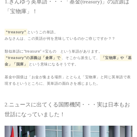
1.きんゆう英単語・・・「基金(treasury)」の語源は
「宝物庫」！
“treasury”
というこの単語。
みなさんは、この英語が何を意味しているのかご存じですか？？
類似単語に“treasure” =宝もの という単語があります。
“treasury”の原義は「倉庫」で
、そこから派生して、
「宝物庫」や「基
金」「国庫」
という意味になるそうです。
基金や国債は「お金が集まる場所」ととらえ「宝物庫」と同じ英単語で表
現するというところに、英単語の面白さを感じました。
2.ニュースに出てくる国際機関・・・実は日本もお
世話になっていました！