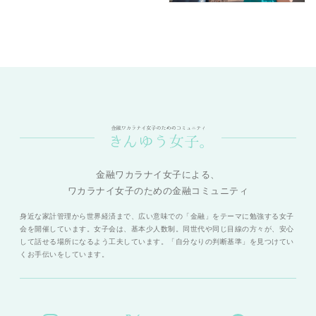
金融ワカラナイ女子による、
ワカラナイ女子のための金融コミュニティ
身近な家計管理から世界経済まで、広い意味での「金融」をテーマに勉強する女子
会を開催しています。女子会は、基本少人数制。同世代や同じ目線の方々が、安心
して話せる場所になるよう工夫しています。「自分なりの判断基準」を見つけてい
くお手伝いをしています。