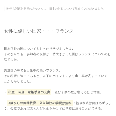
昨年も関東財務局のみなさんに、日本の財政について教えていただきました。
女性に優しい国家・・・フランス
日本以外の国についてもしっかり学びましたよ♪
そのなかでも、参加者の反響が一番大きかった国はフランスについてのお
話でした。
先進国の中でも出生率の高いフランス。
その秘密に迫ってみると、以下のポイントにより出生率が高まっているこ
とがわかりました。
・
出産一時金、家族手当の充実
：産む子供の数が増えるほど増額。
・
3歳からの義務教育、公立学校の学費は無料
：塾や家庭教師はめずらし
く、公立であればほとんどお金をかけずに学校に通うことができる。