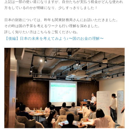
上記は一部の使い道になりますが、自分たちが支払う税金がどんな使われ
方をしているのかが明確になり、少しすっきりしました！
日本の財政については、昨年も関東財務局さんにお話いただきました。
その時は国の予算を考えるワークも行い理解を深めました。
詳しく知りたい方はこちらをご覧くださいね。
【後編】日本の未来を考えてみよう♪〜国のお金の理解〜