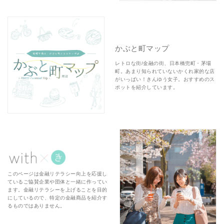
かぶと町マップ
レトロな街/金融の街、日本橋兜町・茅場
町。あまり知られていないかくれ家的な店
がいっぱい！きんゆう女子。おすすめのス
ポットを紹介しています。
このページは金融リテラシー向上を応援し
ているご協賛企業や団体と一緒に作ってい
ます。金融リテラシーを上げることを目的
にしているので、特定の金融商品を紹介す
るものではありません。