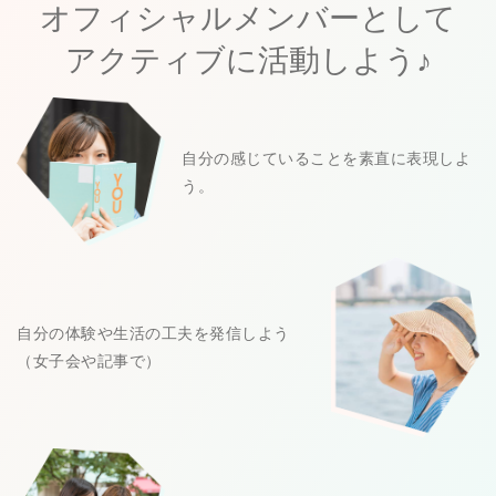
オフィシャルメンバーとして
アクティブに活動しよう♪
自分の感じていることを素直に表現しよ
う。
自分の体験や生活の工夫を発信しよう
（女子会や記事で）