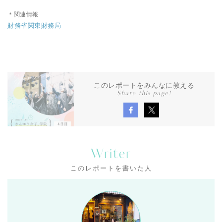
＊関連情報
財務省関東財務局
このレポートをみんなに教える
Share this page!
Writer
このレポートを書いた人