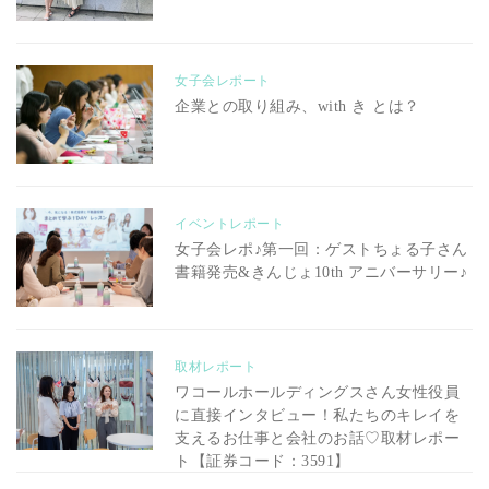
女子会レポート
企業との取り組み、with き とは？
イベントレポート
女子会レポ♪第一回：ゲストちょる子さん
書籍発売&きんじょ10th アニバーサリー♪
取材レポート
ワコールホールディングスさん女性役員
に直接インタビュー！私たちのキレイを
支えるお仕事と会社のお話♡取材レポー
ト【証券コード：3591】