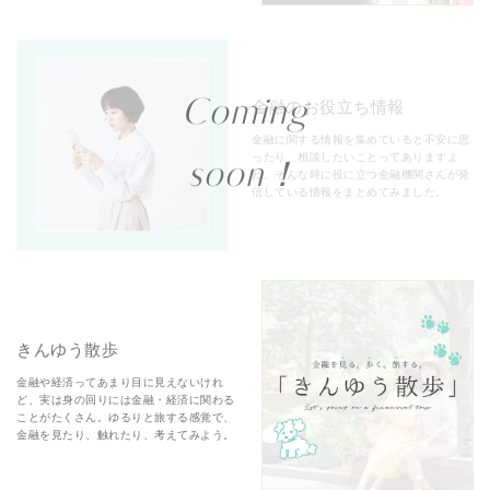
Coming
金融のお役立ち情報
金融に関する情報を集めていると不安に思
ったり、相談したいことってありますよ
soon！
ね。そんな時に役に立つ金融機関さんが発
信している情報をまとめてみました。
きんゆう散歩
金融や経済ってあまり目に見えないけれ
ど、実は身の回りには金融・経済に関わる
ことがたくさん。ゆるりと旅する感覚で、
金融を見たり、触れたり、考えてみよう。