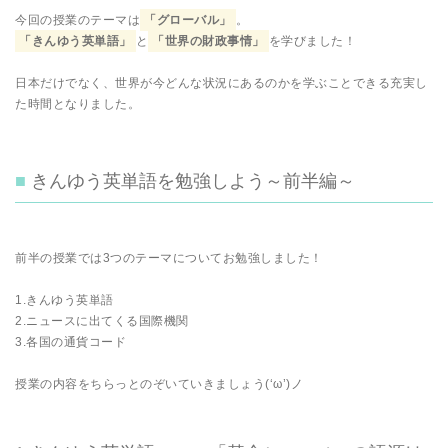
今回の授業のテーマは
「グローバル」
。
「きんゆう英単語」
と
「世界の財政事情」
を学びました！
日本だけでなく、世界が今どんな状況にあるのかを学ぶことできる充実し
た時間となりました。
きんゆう英単語を勉強しよう～前半編～
前半の授業では3つのテーマについてお勉強しました！
1.きんゆう英単語
2.ニュースに出てくる国際機関
3.各国の通貨コード
授業の内容をちらっとのぞいていきましょう(‘ω’)ノ