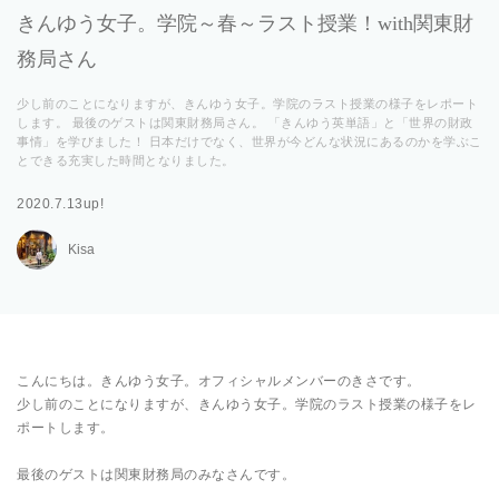
きんゆう女子。学院～春～ラスト授業！with関東財
務局さん
少し前のことになりますが、きんゆう女子。学院のラスト授業の様子をレポート
します。 最後のゲストは関東財務局さん。 「きんゆう英単語」と「世界の財政
事情」を学びました！ 日本だけでなく、世界が今どんな状況にあるのかを学ぶこ
とできる充実した時間となりました。
2020.7.13up!
Kisa
こんにちは。きんゆう女子。オフィシャルメンバーのきさです。
少し前のことになりますが、きんゆう女子。学院のラスト授業の様子をレ
ポートします。
最後のゲストは関東財務局のみなさんです。