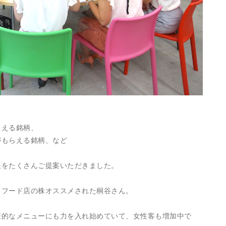
らえる銘柄、
がもらえる銘柄、など
報をたくさんご提案いただきました。
トフード店の株オススメされた桐谷さん。
康的なメニューにも力を入れ始めていて、女性客も増加中で