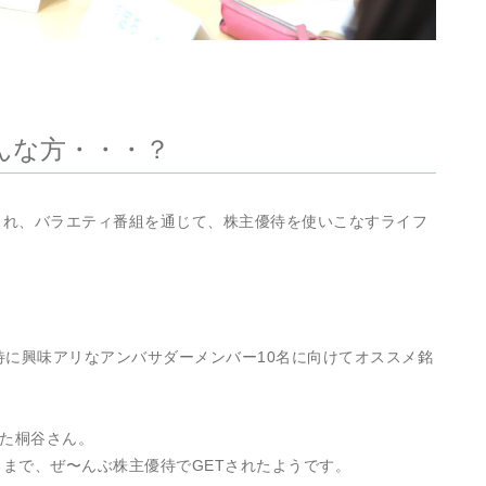
んな方・・・？
され、バラエティ番組を通じて、株主優待を使いこなすライフ
待に興味アリなアンバサダーメンバー10名に向けてオススメ銘
れた桐谷さん。
まで、ぜ〜んぶ株主優待でGETされたようです。