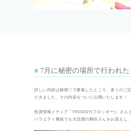
7月に秘密の場所で行われ
詳しい内容は秘密♡で募集したところ、多くのご応
だきました。その内容をついに公開いたします！
投資情報メディア「FROGGY(フロッギー)」さ
バラエティ番組でも大活躍の桐谷さんをお迎えし