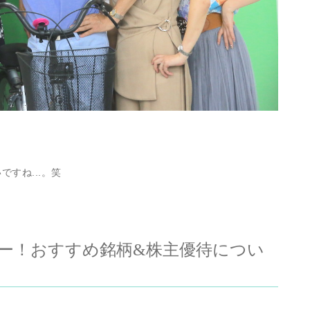
すね...。笑
ャー！おすすめ銘柄&株主優待につい