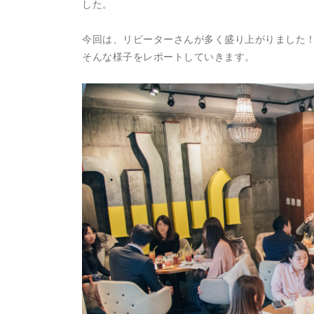
した。
今回は、リピーターさんが多く盛り上がりました
そんな様子をレポートしていきます。