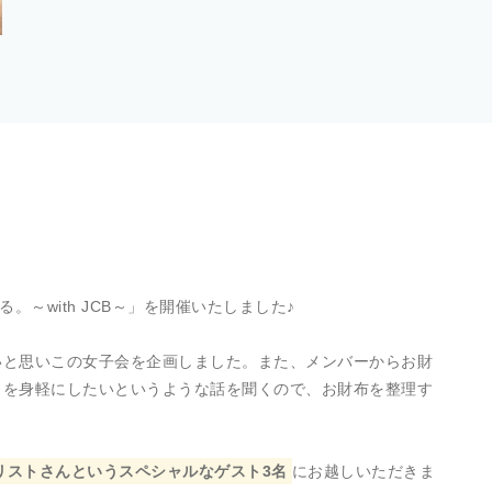
。～with JCB～」を開催いたしました♪
いと思いこの女子会を企画しました。また、メンバーからお財
クを身軽にしたいというような話を聞くので、お財布を整理す
タイリストさんというスペシャルなゲスト3名
にお越しいただきま