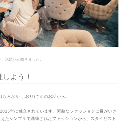
で、話に花が咲きました。
理しよう！
(もろおか しおり)さんのお話から。
、2015年に独立されています。素敵なファッションに目がいき
抑えたシンプルで洗練されたファッションから、スタイリスト