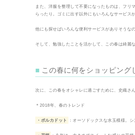
また、洋服を整理して不要になったものは、フリ
らったり。ゴミに出す以外にもいろんなサービス
他にも探せばいろんな便利サービスがありそうな
そして、勉強したことを活かして、この春は綺麗
この春に何をショッピング
次に、この春をオシャレに過ごすために、史織さ
＊2018年、春のトレンド
・ポルカドット
：オーソドックスな水玉模様。シ