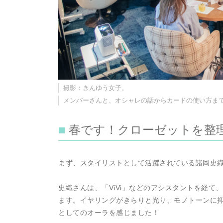
撮影：きんゆう女子。
メンバーさんと、オシャレの話からカードの使い方ま
春です！クローゼットを整
まず、スタイリストとして活躍されている諸岡史織
史織さんは、「ViVi」などのアシスタントを経て
ます。イヤリングがきらりと光り、モノトーンに
としてのオーラを感じました！