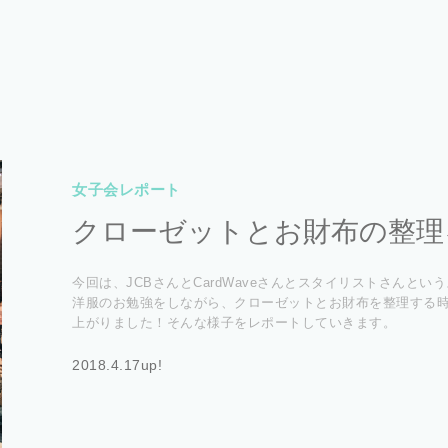
女子会レポート
クローゼットとお財布の整理
今回は、JCBさんとCardWaveさんとスタイリストさんと
洋服のお勉強をしながら、クローゼットとお財布を整理する
上がりました！そんな様子をレポートしていきます。
2018.4.17up!