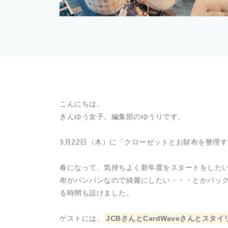
こんにちは。
きんゆう女子。編集部のゆうりです。
3月22日（木）に「クローゼットとお財布を整理する
春になって、気持ちよく新年度をスタートをした
布がパンパンなので綺麗にしたい・・・とかバッ
る時間も設けました。
ゲストには、
JCBさんとCardWaveさんとス