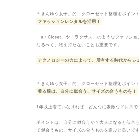
＊きんゆう女子。的、クローゼット整理術ポイン
ファッションレンタルを活用！
「air Closet」や「ラクサス」のようなファ
なるべく、物を持たないことも重要です。
テクノロジーの力によって、所有する時代からシ
＊きんゆう女子。的、クローゼット整理術ポイン
着る服は、自分に似合う、サイズの合うものを！
1年以上着ていなければ、どんなに素敵なドレスで
ポイントは、自分に似合うか？大人になると似合
て似合うもの、サイズの合うものを選ぶと良いで