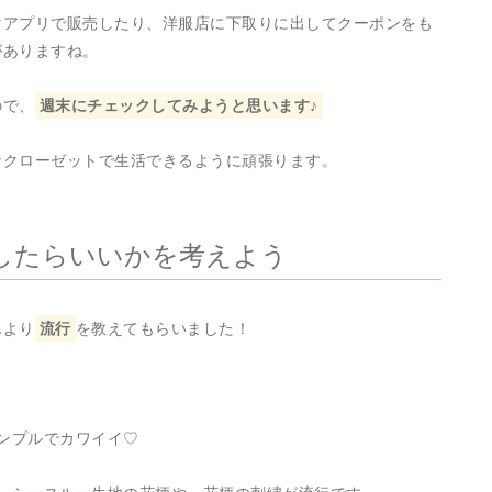
マアプリで販売したり、洋服店に下取りに出してクーポンをも
がありますね。
ので、
週末にチェックしてみようと思います♪
なクローゼットで生活できるように頑張ります。
したらいいかを考えよう
んより
流行
を教えてもらいました！
ンプルでカワイイ♡