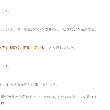
ト（２）
ッションレンタルや、化粧品のレンタルのサービスなどを活用する。
ェアする時代に変化している
ことを感じました。
ト（３）
も、処分するか売りに出しましょう。
う服がガラッと変わるので、自分のなりたいスタイルを見つけ
すね。