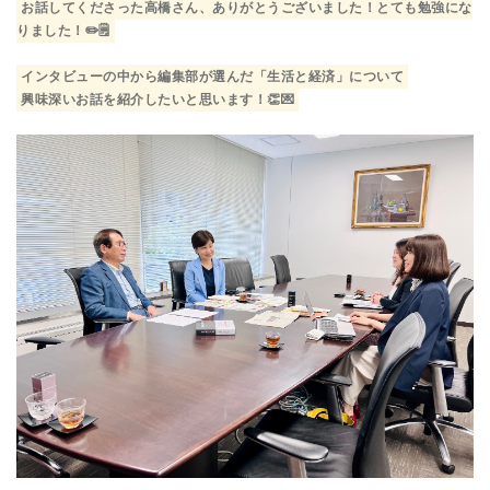
お話してくださった高橋さん、ありがとうございました！とても勉強にな
りました！✏️🗒️
インタビューの中から編集部が選んだ「生活と経済」について
興味深いお話を紹介したいと思います！👏💌