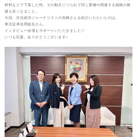
材料などで下落した時、その動きにつられて同じ業種や関連する銘柄の株
価も安くなること。
今回、生活経済ジャーナリストの高橋さんを紹介いただいたのは、
東京証券信用組合さん。
インタビュー会場もサポートいただきました♡
いつも応援、ありがとうございます♪