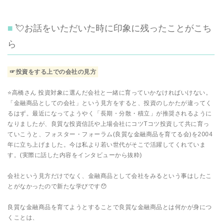
💘お話をいただいた時に印象に残ったことがこち
ら
☞投資をする上での会社の見方
⭐高橋さん 投資対象に選んだ会社と一緒に育っていかなければいけない。
「金融商品としての会社」という見方をすると、投資のしかたが違ってく
るはず。最近になってようやく「長期・分散・積立」が推奨されるように
なりましたが、良質な投資信託や上場会社にコツTコツ投資して共に育っ
ていこうと、フォスター・フォーラム(良質な金融商品を育てる会)を2004
年に立ち上げました。今は私より若い世代がそこで活躍してくれていま
す。(実際に話した内容をインタビューから抜粋)
会社という見方だけでなく、金融商品として会社をみるという事はしたこ
とがなかったので新たな学びです😯
良質な金融商品を育てようとすることで良質な金融商品とは何かが身につ
くことは、