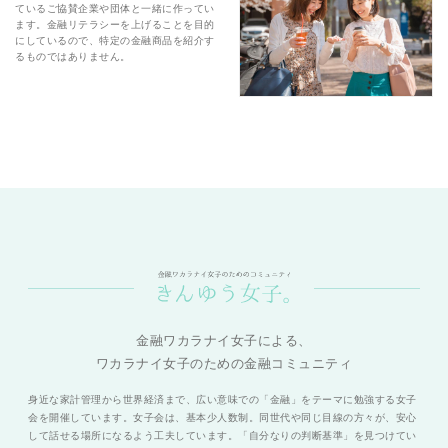
ているご協賛企業や団体と一緒に作ってい
ます。金融リテラシーを上げることを目的
にしているので、特定の金融商品を紹介す
るものではありません。
金融ワカラナイ女子による、
ワカラナイ女子のための金融コミュニティ
身近な家計管理から世界経済まで、広い意味での「金融」をテーマに勉強する女子
会を開催しています。女子会は、基本少人数制。同世代や同じ目線の方々が、安心
して話せる場所になるよう工夫しています。「自分なりの判断基準」を見つけてい