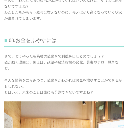
その分、わたしたちの給与が上がっていればいいのだけど、そうとは限ら
ないですよね？
わたしたちがもらう給与は増えないのに、モノばかり高くなっていく状況
が生まれてしまいます。
03.お金をふやすには
さて、どうやったら為替の値動きで利益を出せるのでしょう？
値が動く理由は、例えば、政治や経済指標の変化、災害やテロ・戦争な
ど。
そんな情勢をにらみつつ、値動きがわかればお金を増やすことができるか
もしれない。
とはいえ、未来のことは誰にも予測できないですよね？