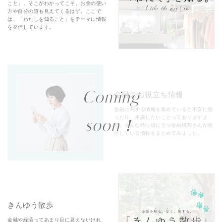
こと」。そこがわかってこそ、お金の使い
方や自分の道も見えてくるはず。ここで
は、「わたしを知ること」をテーマに情報
を発信しています。
Coming
金融のお役立ち情報
金融に関する情報を集めていると不安に思
ったり、相談したいことってありますよ
soon！
ね。そんな時に役に立つ金融機関さんが発
信している情報をまとめてみました。
きんゆう散歩
金融や経済ってあまり目に見えないけれ