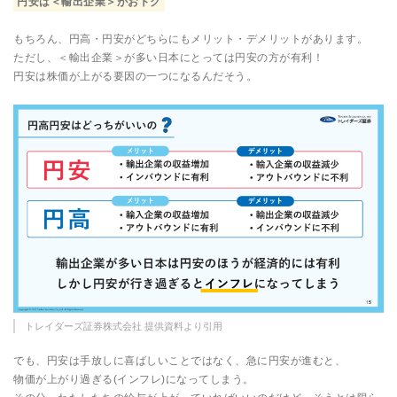
円安は＜輸出企業＞がおトク
もちろん、円高・円安がどちらにもメリット・デメリットがあります。
ただし、＜輸出企業＞が多い日本にとっては円安の方が有利！
円安は株価が上がる要因の一つになるんだそう。
トレイダーズ証券株式会社 提供資料より引用
でも、円安は手放しに喜ばしいことではなく、急に円安が進むと、
物価が上がり過ぎる(インフレ)になってしまう。