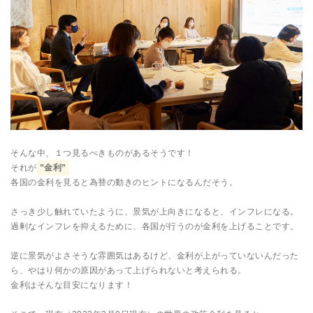
そんな中、１つ見るべきものがあるそうです！
それが
”金利”
各国の金利を見ると為替の動きのヒントになるんだそう。
さっき少し触れていたように、景気が上向きになると、インフレになる。
過剰なインフレを抑えるために、各国が行うのが金利を上げることです。
逆に景気がよさそうな雰囲気はあるけど、金利が上がっていないんだった
ら、やはり何かの原因があって上げられないと考えられる。
金利はそんな目安になります！