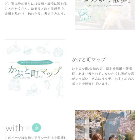
ど、実は身の回りには金融・経済に関わる
ことがたくさん。ゆるりと旅する感覚で、
金融を見たり、触れたり、考えてみよう。
かぶと町マップ
レトロな街/金融の街、日本橋兜町・茅場
町。あまり知られていないかくれ家的な店
がいっぱい！きんゆう女子。おすすめのス
ポットを紹介しています。
このページは金融リテラシー向上を応援し