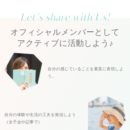
Let’s share with Us!
オフィシャルメンバーとして
アクティブに活動しよう♪
自分の感じていることを素直に表現しよ
う。
自分の体験や生活の工夫を発信しよう
（女子会や記事で）