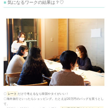
気になるワークの結果は？♡
〇
レート
だけで考えるなら韓国やタイがいい！
〇海外旅行といったらショッピング。たとえば20万円のバッグを買うとし
て、