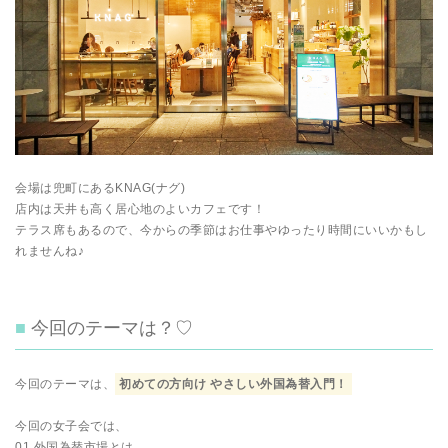
会場は兜町にあるKNAG(ナグ)
店内は天井も高く居心地のよいカフェです！
テラス席もあるので、今からの季節はお仕事やゆったり時間にいいかもし
れませんね♪
今回のテーマは？♡
今回のテーマは、
初めての方向け やさしい外国為替入門！
今回の女子会では、
01.外国為替市場とは