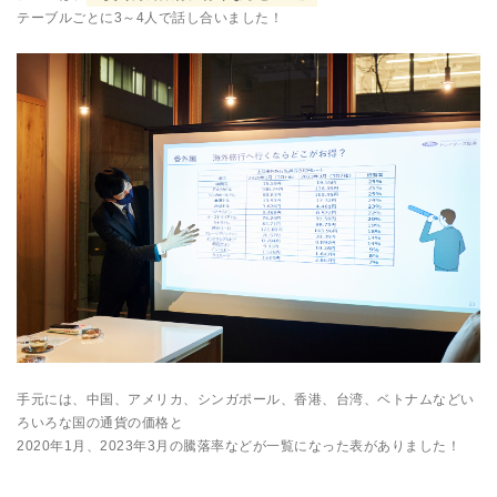
テーブルごとに3～4人で話し合いました！
手元には、中国、アメリカ、シンガポール、香港、台湾、ベトナムなどい
ろいろな国の通貨の価格と
2020年1月、2023年3月の騰落率などが一覧になった表がありました！