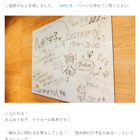
「with き」
ご協賛のもと企画しました。
ページも併せてご覧ください。
こんにちは！
きんゆう女子。ライターの島村です！
「輸出入に関わる仕事をしている！」「海外旅行の予定がある！」という
方々にとって、