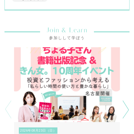
Join & Learn
参加しして学ぼう
2026年08月23日（日）
2