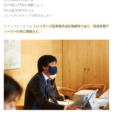
02.円高と円安を理解しよう
03.お金を増やすには
という3つステップで学びました！
ゲストスピーカーは
トレイダーズ証券株式会社取締役であり、現役為替デ
ィーラーの井口喜雄さん
♪