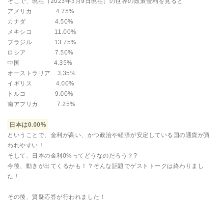
そこで、現在（2023年3月9日現在）の世界の政策金利を見ると
アメリカ 4.75%
カナダ 4.50%
メキシコ 11.00%
ブラジル 13.75%
ロシア 7.50%
中国 4.35%
オーストラリア 3.35%
イギリス 4.00%
トルコ 9.00%
南アフリカ 7.25%
日本は0.00%
ということで、金利が高い、かつ政治や経済が安定している国の通貨が買
われやすい！
そして、日本の金利0%ってどうなのだろう？?
今後、動きが出てくるかも！？そんな話題でゲストトークは終わりまし
た！
その後、質疑応答が行われました！