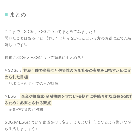
まとめ
ここまで、SDGs、ESGについてまとめてみました！
聞いたことはあるけど、詳しくは知らなかったという方のお役に立てたら
嬉しいです♡
最後にSDGsとESGについて簡単にまとめると、
✎SDGs：
持続可能で多様性と包摂性のある社会の実現を目指すために定
められた目標
→地球に住むすべての人が対象
✎ESG：
企業や投資家(金融機関を含む)が長期的に持続可能な成長を遂げ
るために必要とされる観点
→企業や投資家が対象
SDGsやESGについて意識を少し変え、よりよい社会になるよう願いなが
ら生活しましょう♪