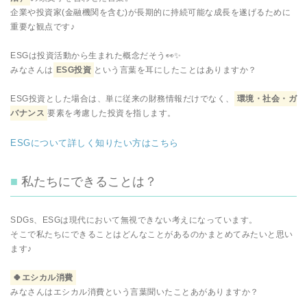
企業や投資家(金融機関を含む)が長期的に持続可能な成長を遂げるために
重要な観点です♪
ESGは投資活動から生まれた概念だそう👀✨
みなさんは
ESG投資
という言葉を耳にしたことはありますか？
ESG投資とした場合は、単に従来の財務情報だけでなく、
環境・社会・ガ
バナンス
要素を考慮した投資を指します。
ESGについて詳しく知りたい方はこちら
私たちにできることは？
SDGs、ESGは現代において無視できない考えになっています。
そこで私たちにできることはどんなことがあるのかまとめてみたいと思い
ます♪
🍀エシカル消費
みなさんはエシカル消費という言葉聞いたことあがありますか？