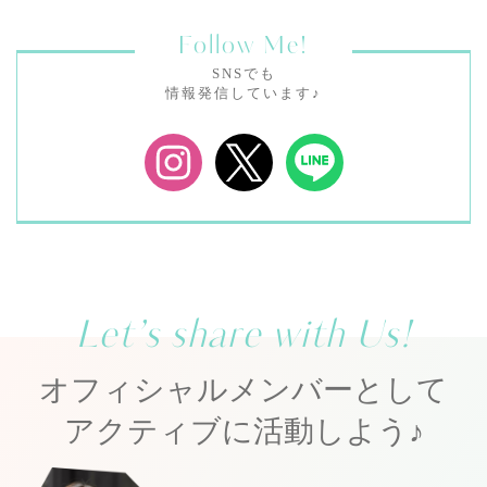
Follow Me!
SNSでも
情報発信しています♪
Let’s share with Us!
オフィシャルメンバーとして
アクティブに活動しよう♪