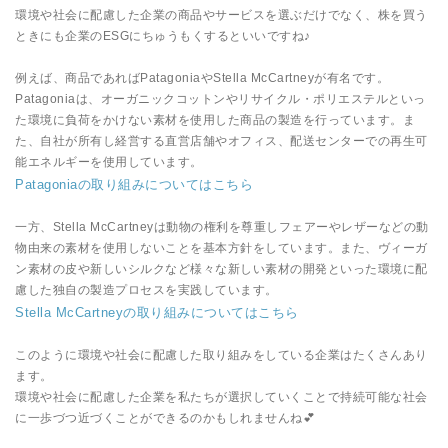
環境や社会に配慮した企業の商品やサービスを選ぶだけでなく、株を買う
ときにも企業のESGにちゅうもくするといいですね♪
例えば、商品であればPatagoniaやStella McCartneyが有名です。
Patagoniaは、オーガニックコットンやリサイクル・ポリエステルといっ
た環境に負荷をかけない素材を使用した商品の製造を行っています。ま
た、自社が所有し経営する直営店舗やオフィス、配送センターでの再生可
能エネルギーを使用しています。
Patagoniaの取り組みについてはこちら
一方、Stella McCartneyは動物の権利を尊重しフェアーやレザーなどの動
物由来の素材を使用しないことを基本方針をしています。また、ヴィーガ
ン素材の皮や新しいシルクなど様々な新しい素材の開発といった環境に配
慮した独自の製造プロセスを実践しています。
Stella McCartneyの取り組みについてはこちら
このように環境や社会に配慮した取り組みをしている企業はたくさんあり
ます。
環境や社会に配慮した企業を私たちが選択していくことで持続可能な社会
に一歩づつ近づくことができるのかもしれませんね💕