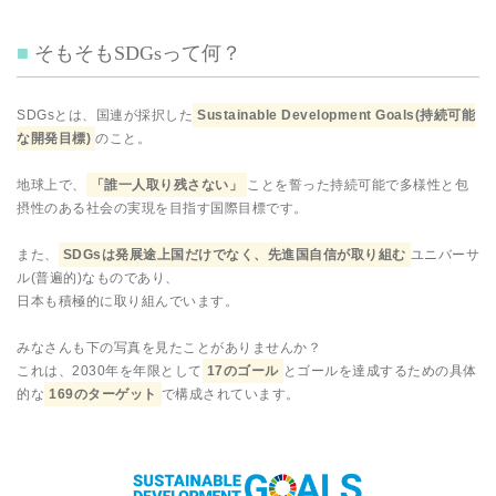
そもそもSDGsって何？
SDGsとは、国連が採択した
Sustainable Development Goals(持続可能
な開発目標)
のこと。
地球上で、
「誰一人取り残さない」
ことを誓った持続可能で多様性と包
摂性のある社会の実現を目指す国際目標です。
また、
SDGsは発展途上国だけでなく、先進国自信が取り組む
ユニバーサ
ル(普遍的)なものであり、
日本も積極的に取り組んでいます。
みなさんも下の写真を見たことがありませんか？
これは、2030年を年限として
17のゴール
とゴールを達成するための具体
的な
169のターゲット
で構成されています。