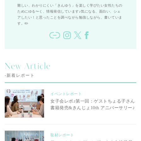
難しい、わかりにくい「きんゆう」を楽しく学びたい女性たちの
ためにゆる〜く、情報発信しています♪気になる、面白い、シェ
アしたい！と思ったことを調べながら勉強しながら、書いていま
す。✏️
New Article
-新着レポート
イベントレポート
女子会レポ♪第一回：ゲストちょる子さん
書籍発売&きんじょ10th アニバーサリー♪
取材レポート