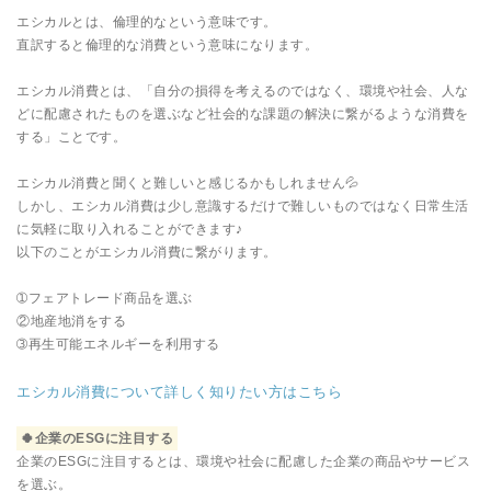
エシカルとは、倫理的なという意味です。
直訳すると倫理的な消費という意味になります。
エシカル消費とは、「自分の損得を考えるのではなく、環境や社会、人な
どに配慮されたものを選ぶなど社会的な課題の解決に繋がるような消費を
する」ことです。
エシカル消費と聞くと難しいと感じるかもしれません💦
しかし、エシカル消費は少し意識するだけで難しいものではなく日常生活
に気軽に取り入れることができます♪
以下のことがエシカル消費に繋がります。
➀フェアトレード商品を選ぶ
②地産地消をする
➂再生可能エネルギーを利用する
エシカル消費について詳しく知りたい方はこちら
🍀企業のESGに注目する
企業のESGに注目するとは、環境や社会に配慮した企業の商品やサービス
を選ぶ。