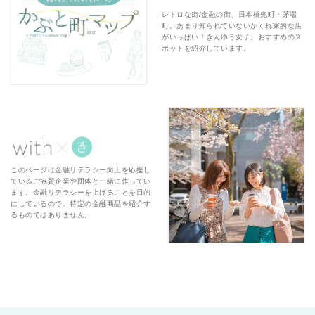
レトロな街/金融の街、日本橋兜町・茅場
町。あまり知られていないかくれ家的な店
がいっぱい！きんゆう女子。おすすめのス
ポットを紹介しています。
このページは金融リテラシー向上を応援し
ているご協賛企業や団体と一緒に作ってい
ます。金融リテラシーを上げることを目的
にしているので、特定の金融商品を紹介す
るものではありません。