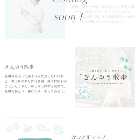
金融に関する情報を集めていると不安に思
ったり、相談したいことってありますよ
soon！
ね。そんな時に役に立つ金融機関さんが発
信している情報をまとめてみました。
きんゆう散歩
金融や経済ってあまり目に見えないけれ
ど、実は身の回りには金融・経済に関わる
ことがたくさん。ゆるりと旅する感覚で、
金融を見たり、触れたり、考えてみよう。
かぶと町マップ