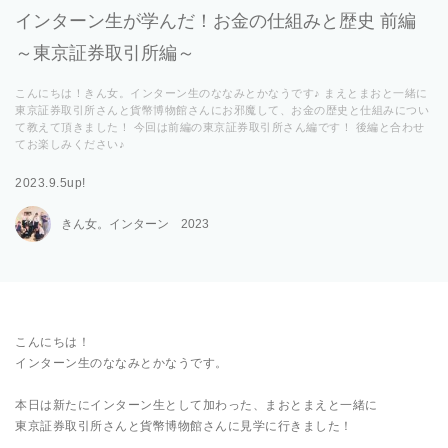
インターン生が学んだ！お金の仕組みと歴史 前編
～東京証券取引所編～
こんにちは！きん女。インターン生のななみとかなうです♪ まえとまおと一緒に
東京証券取引所さんと貨幣博物館さんにお邪魔して、お金の歴史と仕組みについ
て教えて頂きました！ 今回は前編の東京証券取引所さん編です！ 後編と合わせ
てお楽しみください♪
2023.9.5up!
きん女。インターン 2023
こんにちは！
インターン生のななみとかなうです。
本日は新たにインターン生として加わった、まおとまえと一緒に
東京証券取引所さんと貨幣博物館さんに見学に行きました！