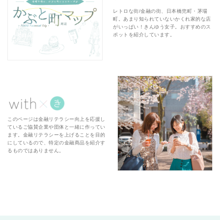
レトロな街/金融の街、日本橋兜町・茅場
町。あまり知られていないかくれ家的な店
がいっぱい！きんゆう女子。おすすめのス
ポットを紹介しています。
このページは金融リテラシー向上を応援し
ているご協賛企業や団体と一緒に作ってい
ます。金融リテラシーを上げることを目的
にしているので、特定の金融商品を紹介す
るものではありません。