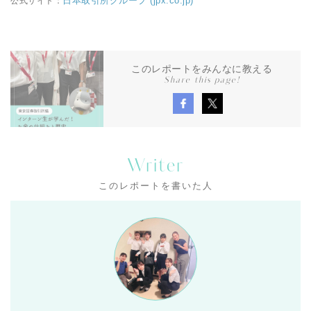
日本取引所グループ (jpx.co.jp)
公式サイト：
このレポートをみんなに教える
Share this page!
Writer
このレポートを書いた人