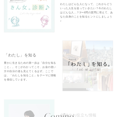
わたしはどんな人になって、これからどう
いった人生を送っていきたい？今のわたし
はどんな人...？3〜6問の質問に答えて、あ
なた自身のことを知るヒントにしましょう
♪
「わたし」を知る
豊かに生きるための第一歩は「自分を知る
こと」。そこがわかってこそ、お金の使い
方や自分の道も見えてくるはず。ここで
は、「わたしを知ること」をテーマに情報
を発信しています。
金融のお役立ち情報