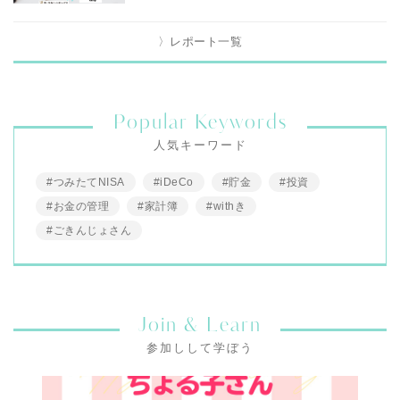
〉レポート一覧
Popular Keywords
人気キーワード
#つみたてNISA
#iDeCo
#貯金
#投資
#お金の管理
#家計簿
#withき
#ごきんじょさん
Join & Learn
参加しして学ぼう