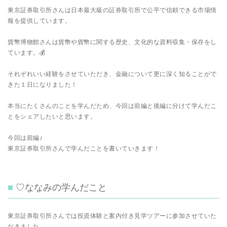
東京証券取引所さんは日本最大級の証券取引所で公平で信頼できる市場情
報を提供しています。
貨幣博物館さんは貨幣や貨幣に関する歴史、文化的な資料収集・保存をし
ています。💰
それぞれいい経験をさせていただき、金融について更に深く知ることがで
きた１日になりました！
本当にたくさんのことを学んだため、今回は前編と後編に分けて学んだこ
とをシェアしたいと思います。
今回は前編♪
東京証券取引所さんで学んだことを書いていきます！
♡ななみの学んだこと
東京証券取引所さんでは投資体験と案内付き見学ツアーに参加させていた
だきました。