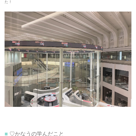
た！
♡かなうの学んだこと