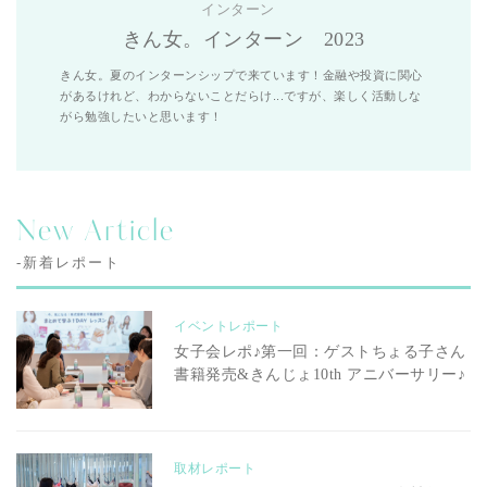
インターン
きん女。インターン 2023
きん女。夏のインターンシップで来ています！金融や投資に関心
があるけれど、わからないことだらけ...ですが、楽しく活動しな
がら勉強したいと思います！
New Article
-新着レポート
イベントレポート
女子会レポ♪第一回：ゲストちょる子さん
書籍発売&きんじょ10th アニバーサリー♪
取材レポート