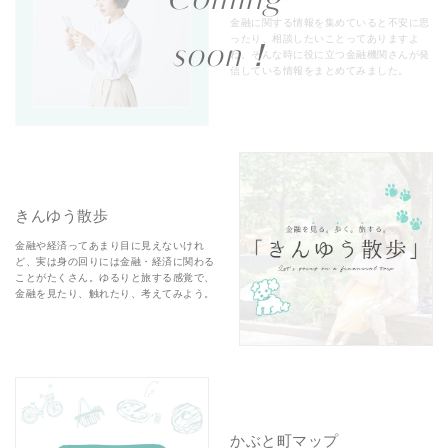
Coming
金融に関する情報を集めていると不安に思
ったり、相談したいことってありますよ
soon！
ね。そんな時に役に立つ金融機関さんが発
信している情報をまとめてみました。
きんゆう散歩
金融や経済ってあまり目に見えないけれ
ど、実は身の回りには金融・経済に関わる
ことがたくさん。ゆるりと旅する感覚で、
金融を見たり、触れたり、考えてみよう。
かぶと町マップ