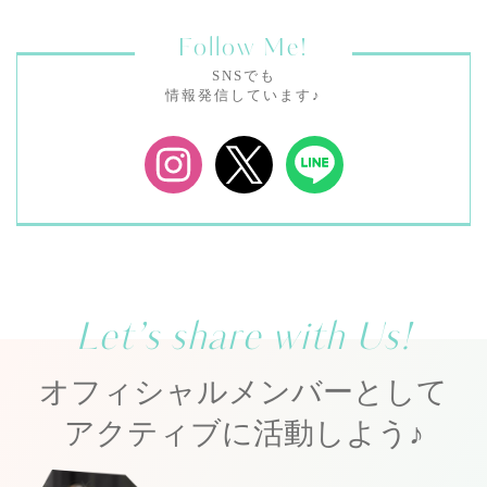
Follow Me!
SNSでも
情報発信しています♪
Let’s share with Us!
オフィシャルメンバーとして
アクティブに活動しよう♪