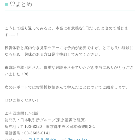
♡まとめ
こうして振り返ってみると、本当に有意義な1日だったと改めて感じま
す......！
投資体験と案内付き見学ツアーには予約が必要ですが、とても良い経験に
なるため、興味のある方は是非挑戦してみてください。
東京証券取引所さん、貴重な経験をさせていただき本当にありがとうござ
いました！💓
次のレポートでは貨幣博物館さんで学んだことについてご紹介します。
ぜひご覧ください！
💌今回訪問した場所
訪問先：日本取引所グループ(東京証券取引所)
所在地：〒103-8220 東京都中央区日本橋兜町2-1
電話番号：03-3666-0141