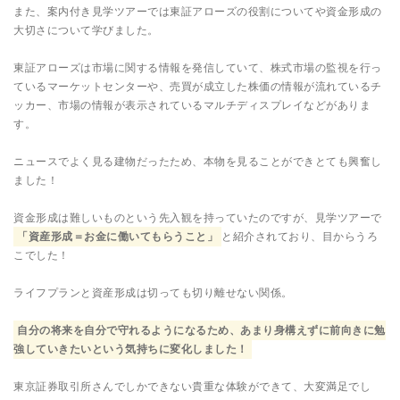
また、案内付き見学ツアーでは東証アローズの役割についてや資金形成の
大切さについて学びました。
東証アローズは市場に関する情報を発信していて、株式市場の監視を行っ
ているマーケットセンターや、売買が成立した株価の情報が流れているチ
ッカー、市場の情報が表示されているマルチディスプレイなどがありま
す。
ニュースでよく見る建物だったため、本物を見ることができとても興奮し
ました！
資金形成は難しいものという先入観を持っていたのですが、見学ツアーで
「資産形成＝お金に働いてもらうこと」
と紹介されており、目からうろ
こでした！
ライフプランと資産形成は切っても切り離せない関係。
自分の将来を自分で守れるようになるため、あまり身構えずに前向きに勉
強していきたいという気持ちに変化しました！
東京証券取引所さんでしかできない貴重な体験ができて、大変満足でし