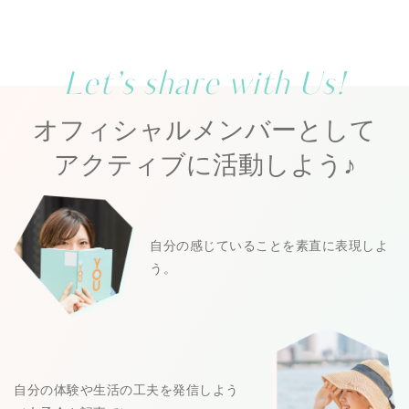
Let’s share with Us!
オフィシャルメンバーとして
アクティブに活動しよう♪
自分の感じていることを素直に表現しよ
う。
自分の体験や生活の工夫を発信しよう