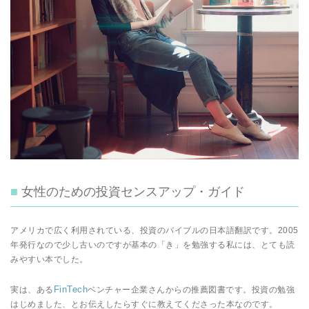
女性のための投資センスアップ・ガイド
アメリカで広く利用されている、投資のバイブルの日本語翻訳です。2005
年発行なので少し古いのですが基本の「き」を勉強する私には、とても読
みやすい本でした。
FinTech
実は、ある
ベンチャー企業さんからの推薦図書です。投資の勉強
はじめました、とお伝えしたらすぐに教えてくださった本なのです。