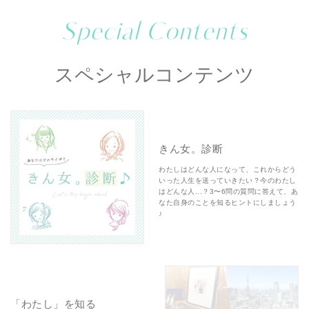
Special Contents
スペシャルコンテンツ
きん女。診断
わたしはどんな人になって、これからどう
いった人生を送っていきたい？今のわたし
はどんな人...？3〜6問の質問に答えて、あ
なた自身のことを知るヒントにしましょう
♪
「わたし」を知る