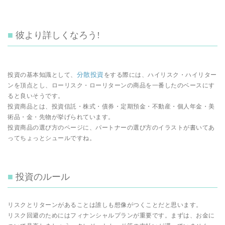
彼より詳しくなろう!
分散投資
投資の基本知識として、
をする際には、ハイリスク・ハイリター
ンを頂点とし、ローリスク・ローリターンの商品を一番したのベースにす
ると良いそうです。
投資商品とは、投資信託・株式・債券・定期預金・不動産・個人年金・美
術品・金・先物が挙げられています。
投資商品の選び方のページに、パートナーの選び方のイラストが書いてあ
ってちょっとシュールですね。
投資のルール
リスクとリターンがあることは誰しも想像がつくことだと思います。
リスク回避のためにはフィナンシャルプランが重要です。まずは、お金に