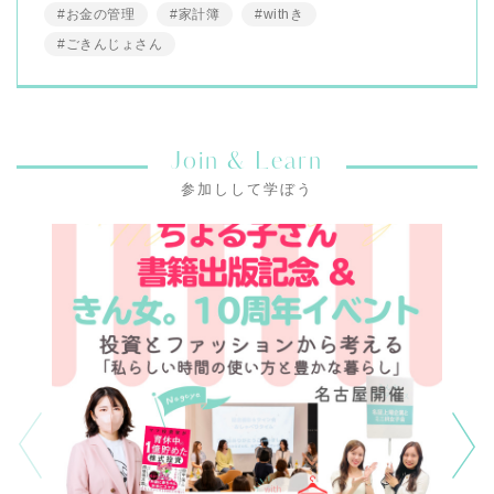
#お金の管理
#家計簿
#withき
#ごきんじょさん
Join & Learn
参加しして学ぼう