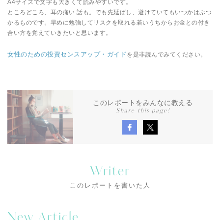
A4サイズで文字も大きくて読みやすいです。
ところどころ、耳の痛い 話も。でも先延ばし、避けていてもいつかはぶつ
かるものです。早めに勉強してリスクを取れる若いうちからお金との付き
合い方を覚えていきたいと思います。
女性のための投資センスアップ・ガイド
を是非読んでみてください。
このレポートをみんなに教える
Share this page!
Writer
このレポートを書いた人
New Article