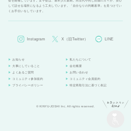
会を開催しています。女子会は、基本少人数制。同世代や同じ目線の方々が、安心
して話せる場所になるよう工夫しています。「自分なりの判断基準」を見つけてい
くお手伝いをしています。
Instagram
X（旧Twitter）
LINE
お知らせ
私たちについて
大事にしていること
会社概要
よくあるご質問
お問い合わせ
コミュニティ参加規約
コミュニティ会員規約
プライバシーポリシー
特定商取引法に基づく表記
© KINYU-JOSHI Inc. All rights reserved.