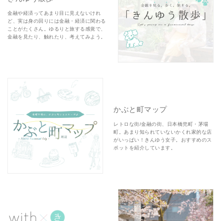
金融や経済ってあまり目に見えないけれ
ど、実は身の回りには金融・経済に関わる
ことがたくさん。ゆるりと旅する感覚で、
金融を見たり、触れたり、考えてみよう。
かぶと町マップ
レトロな街/金融の街、日本橋兜町・茅場
町。あまり知られていないかくれ家的な店
がいっぱい！きんゆう女子。おすすめのス
ポットを紹介しています。