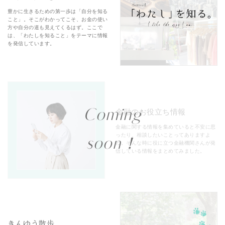
豊かに生きるための第一歩は「自分を知る
こと」。そこがわかってこそ、お金の使い
方や自分の道も見えてくるはず。ここで
は、「わたしを知ること」をテーマに情報
を発信しています。
Coming
金融のお役立ち情報
金融に関する情報を集めていると不安に思
ったり、相談したいことってありますよ
soon！
ね。そんな時に役に立つ金融機関さんが発
信している情報をまとめてみました。
きんゆう散歩