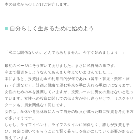
本の目次から少しだけご紹介します。
自分らしく生きるために始めよう!
「私には関係ないわ。とんでもありません。今すぐ始めましょう！」
最初のページにそう書いてありました。まさに私自身の事です。
今まで投資をしようなんてあんまり考えていませんでした…。
本によると、投資はお金の利用目的が何であれ（留学・育児・美容・旅
行・介護など）、計画と戦略で望む将来を手に入れる手助けになります。
女性のための本を推薦していますが、投資ルールに男女の差はないと思っ
ています。女性への投資に関しての伝え方が少し違うだけで、リスクもリ
ターンも、男女関係なく同じです。
女性は、産休や育児休暇に入って自身の収入が減った時に投資を考える方
が多いそうです。
しかし、ライフイベント、ライフスタイルに関係なく、誰もが投資を学
び、お金に働いてもらうことで賢く暮らしを豊かにしていく必要があると
訴えています。