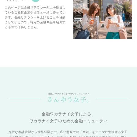
このページは金融リテラシー向上を応援し
ているご協賛企業や団体と一緒に作ってい
ます。金融リテラシーを上げることを目的
にしているので、特定の金融商品を紹介す
るものではありません。
金融ワカラナイ女子による、
ワカラナイ女子のための金融コミュニティ
身近な家計管理から世界経済まで、広い意味での「金融」をテーマに勉強する女子