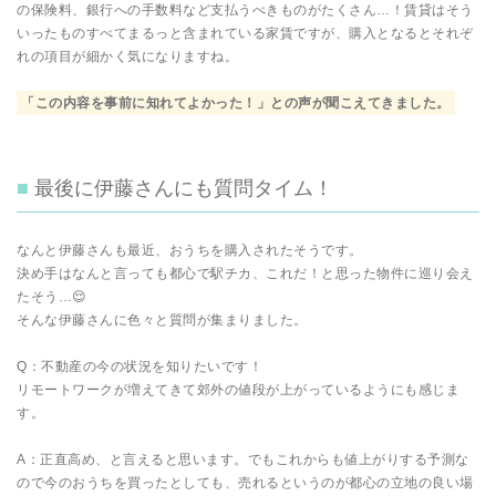
の保険料、銀行への手数料など支払うべきものがたくさん…！賃貸はそう
いったものすべてまるっと含まれている家賃ですが、購入となるとそれぞ
れの項目が細かく気になりますね。
「この内容を事前に知れてよかった！」との声が聞こえてきました。
最後に伊藤さんにも質問タイム！
なんと伊藤さんも最近、おうちを購入されたそうです。
決め手はなんと言っても都心で駅チカ、これだ！と思った物件に巡り会え
たそう…😌
そんな伊藤さんに色々と質問が集まりました。
Q：不動産の今の状況を知りたいです！
リモートワークが増えてきて郊外の値段が上がっているようにも感じま
す。
A：正直高め、と言えると思います。でもこれからも値上がりする予測な
ので今のおうちを買ったとしても、売れるというのが都心の立地の良い場