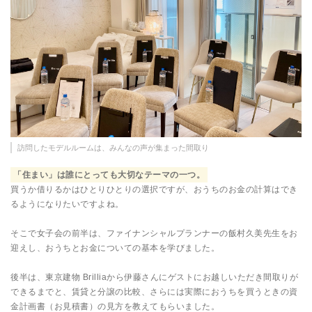
訪問したモデルルームは、みんなの声が集まった間取り
「住まい」は誰にとっても大切なテーマの一つ。
買うか借りるかはひとりひとりの選択ですが、おうちのお金の計算はでき
るようになりたいですよね。
そこで女子会の前半は、ファイナンシャルプランナーの飯村久美先生をお
迎えし、おうちとお金についての基本を学びました。
後半は、東京建物 Brilliaから伊藤さんにゲストにお越しいただき間取りが
できるまでと、賃貸と分譲の比較、さらには実際におうちを買うときの資
金計画書（お見積書）の見方を教えてもらいました。