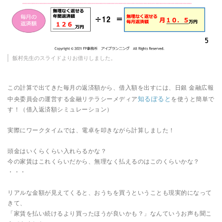
飯村先生のスライドよりお借りしました。
この計算で出てきた毎月の返済額から、借入額を出すには、日銀 金融広報
知るぽると
中央委員会の運営する金融リテラシーメディア
を使うと簡単で
す！（借入返済額シミュレーション）
実際にワークタイムでは、電卓を叩きながら計算しました！
頭金はいくらくらい入れらるかな？
今の家賃はこれくらいだから、無理なく払えるのはこのくらいかな？
・・・
リアルな金額が見えてくると、おうちを買うということも現実的になって
きて、
「家賃を払い続けるより買ったほうが良いかも？」なんていうお声も聞こ