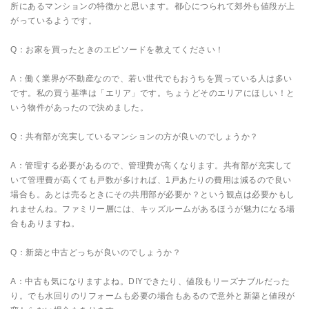
所にあるマンションの特徴かと思います。都心につられて郊外も値段が上
がっているようです。
Q：お家を買ったときのエピソードを教えてください！
A：働く業界が不動産なので、若い世代でもおうちを買っている人は多い
です。私の買う基準は「エリア」です。ちょうどそのエリアにほしい！と
いう物件があったので決めました。
Q：共有部が充実しているマンションの方が良いのでしょうか？
A：管理する必要があるので、管理費が高くなります。共有部が充実して
いて管理費が高くても戸数が多ければ、1戸あたりの費用は減るので良い
場合も。あとは売るときにその共用部が必要か？という観点は必要かもし
れませんね。ファミリー層には、キッズルームがあるほうが魅力になる場
合もありますね。
Q：新築と中古どっちが良いのでしょうか？
A：中古も気になりますよね。DIYできたり、値段もリーズナブルだった
り。でも水回りのリフォームも必要の場合もあるので意外と新築と値段が