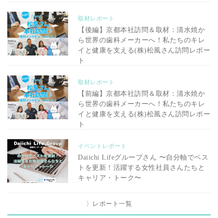
取材レポート
【後編】京都本社訪問＆取材：清水焼か
ら世界の歯科メーカーへ！私たちのキレ
イと健康を支える(株)松風さん訪問レポー
ト
取材レポート
【前編】京都本社訪問＆取材：清水焼か
ら世界の歯科メーカーへ！私たちのキレ
イと健康を支える(株)松風さん訪問レポー
ト
イベントレポート
Daiichi Lifeグループさん 〜自分軸でベス
トを更新！活躍する女性社員さんたちと
キャリア・トーク〜
〉レポート一覧