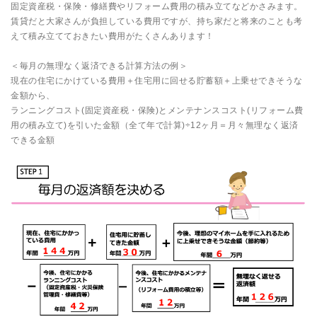
固定資産税・保険・修繕費やリフォーム費用の積み立てなどかさみます。
賃貸だと大家さんが負担している費用ですが、持ち家だと将来のことも考
えて積み立てておきたい費用がたくさんあります！
＜毎月の無理なく返済できる計算方法の例＞
現在の住宅にかけている費用＋住宅用に回せる貯蓄額＋上乗せできそうな
金額から、
ランニングコスト(固定資産税・保険)とメンテナンスコスト(リフォーム費
用の積み立て)を引いた金額（全て年で計算)÷12ヶ月＝月々無理なく返済
できる金額