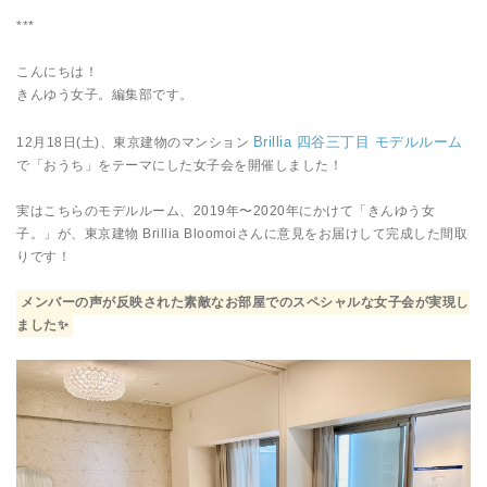
***
こんにちは！
きんゆう女子。編集部です。
Brillia 四谷三丁目 モデルルーム
12月18日(土)、東京建物のマンション
で「おうち」をテーマにした女子会を開催しました！
実はこちらのモデルルーム、2019年〜2020年にかけて「きんゆう女
子。」が、東京建物 Brillia Bloomoiさんに意見をお届けして完成した間取
りです！
メンバーの声が反映された素敵なお部屋でのスペシャルな女子会が実現し
ました✨