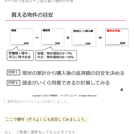
3〜7%)＋住宅ローン借入額＝物件の予算
飯村先生のスライドよりお借りしました。
ここで贈与（ぞうよ）にも注目してみましょう。
もし、ご親族に援助をしてもらえそうなら、