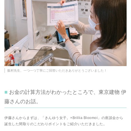
飯村先生、一つ一つ丁寧にご回答いただきありがとうございました！
お金の計算方法がわかったところで、東京建物 伊
藤さんのお話。
伊藤さんからまずは、「きんゆう女子。×Brillia Bloomoi」の座談会から
誕生した間取りのこだわりポイントをご紹介いただきました。