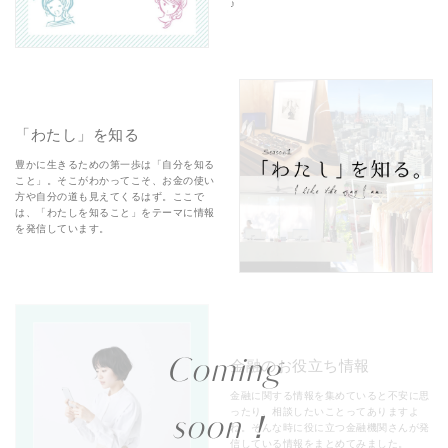
♪
「わたし」を知る
豊かに生きるための第一歩は「自分を知る
こと」。そこがわかってこそ、お金の使い
方や自分の道も見えてくるはず。ここで
は、「わたしを知ること」をテーマに情報
を発信しています。
Coming
金融のお役立ち情報
金融に関する情報を集めていると不安に思
ったり、相談したいことってありますよ
soon！
ね。そんな時に役に立つ金融機関さんが発
信している情報をまとめてみました。