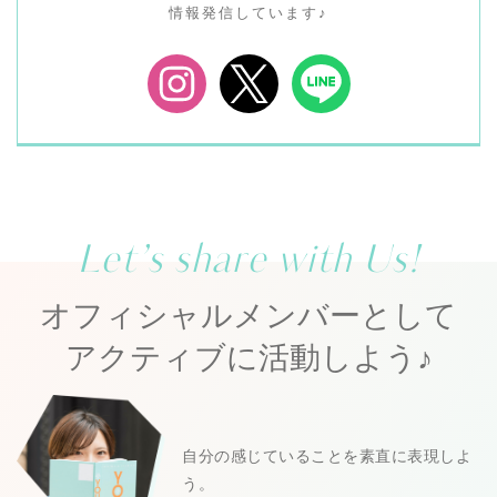
情報発信しています♪
Let’s share with Us!
オフィシャルメンバーとして
アクティブに活動しよう♪
自分の感じていることを素直に表現しよ
う。