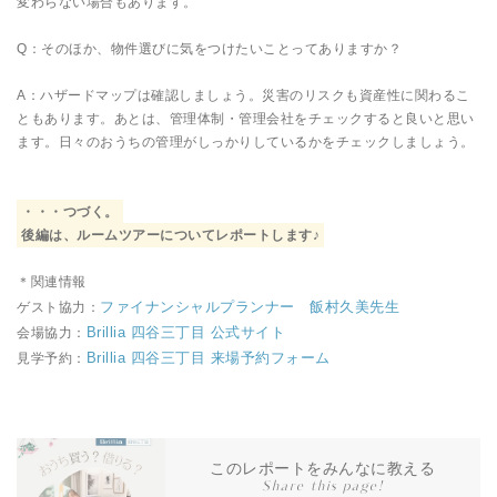
変わらない場合もあります。
Q：そのほか、物件選びに気をつけたいことってありますか？
A：ハザードマップは確認しましょう。災害のリスクも資産性に関わるこ
ともあります。あとは、管理体制・管理会社をチェックすると良いと思い
ます。日々のおうちの管理がしっかりしているかをチェックしましょう。
・・・つづく。
後編は、ルームツアーについてレポートします♪
＊関連情報
ファイナンシャルプランナー 飯村久美先生
ゲスト協力：
Brillia 四谷三丁目 公式サイト
会場協力：
Brillia 四谷三丁目 来場予約フォーム
見学予約：
このレポートをみんなに教える
Share this page!