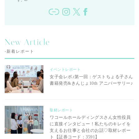
す。✏️
New Article
-新着レポート
イベントレポート
女子会レポ♪第一回：ゲストちょる子さん
書籍発売&きんじょ10th アニバーサリー♪
取材レポート
ワコールホールディングスさん女性役員
に直接インタビュー！私たちのキレイを
支えるお仕事と会社のお話♡取材レポー
ト【証券コード：3591】