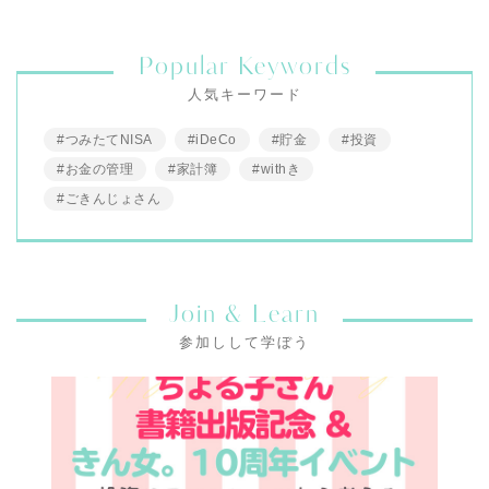
Popular Keywords
人気キーワード
#つみたてNISA
#iDeCo
#貯金
#投資
#お金の管理
#家計簿
#withき
#ごきんじょさん
Join & Learn
参加しして学ぼう