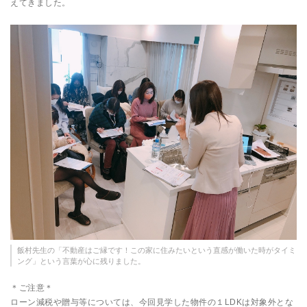
えてきました。
飯村先生の「不動産はご縁です！この家に住みたいという直感が働いた時がタイミ
ング」という言葉が心に残りました。
＊ご注意＊
ローン減税や贈与等については、今回見学した物件の１LDKは対象外とな