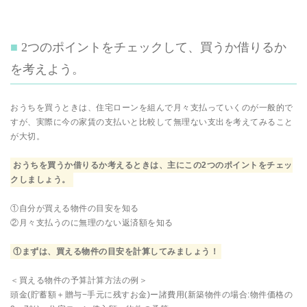
2つのポイントをチェックして、買うか借りるか
を考えよう。
おうちを買うときは、住宅ローンを組んで月々支払っていくのが一般的で
すが、実際に今の家賃の支払いと比較して無理ない支出を考えてみること
が大切。
おうちを買うか借りるか考えるときは、主にこの2つのポイントをチェッ
クしましょう。
①自分が買える物件の目安を知る
②月々支払うのに無理のない返済額を知る
①まずは、買える物件の目安を計算してみましょう！
＜買える物件の予算計算方法の例＞
頭金(貯蓄額＋贈与−手元に残すお金)ー諸費用(新築物件の場合:物件価格の