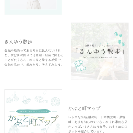
きんゆう散歩
金融や経済ってあまり目に見えないけれ
ど、実は身の回りには金融・経済に関わる
ことがたくさん。ゆるりと旅する感覚で、
金融を見たり、触れたり、考えてみよう。
かぶと町マップ
レトロな街/金融の街、日本橋兜町・茅場
町。あまり知られていないかくれ家的な店
がいっぱい！きんゆう女子。おすすめのス
ポットを紹介しています。