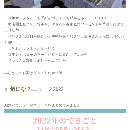
・毎年サンタさんにお手紙を出して、お返事をもらっていた💌
・幼稚園主催？で、毎年サンタさんが各家庭にプレゼントを手渡しに来て
くれた🎁
・サンタさんに何が欲しいか手紙を書きなさいとお母さんから言われてい
た😂
→それがサンタさんから届く！
・毎年必ずお菓子のブーツが枕元に置かれていた🍭
・サンタさん制度はありませんでした！
みなさんのお家はどうでしたか？🎅
気にな
るニュース2022
編集部で、今年のニュースをまとめてみました♪