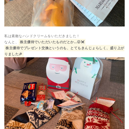
私は素敵なハンドクリームをいただきました！
なんと、
株主優待でいただいたものだとか...😮💓
株主優待でプレゼント交換というのも、とてもきんじょらしく、盛り上が
りました🎉