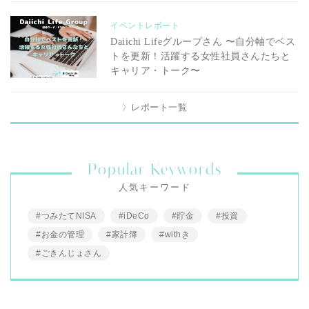
イベントレポート
Daiichi Lifeグループさん 〜自分軸でベス
トを更新！活躍する女性社員さんたちと
キャリア・トーク〜
〉レポート一覧
Popular Keywords
人気キーワード
#つみたてNISA
#iDeCo
#貯金
#投資
#お金の管理
#家計簿
#withき
#ごきんじょさん