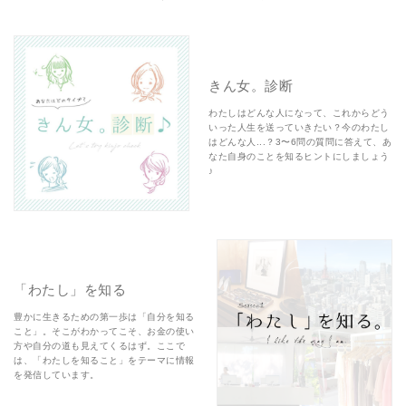
きん女。診断
わたしはどんな人になって、これからどう
いった人生を送っていきたい？今のわたし
はどんな人...？3〜6問の質問に答えて、あ
なた自身のことを知るヒントにしましょう
♪
「わたし」を知る
豊かに生きるための第一歩は「自分を知る
こと」。そこがわかってこそ、お金の使い
方や自分の道も見えてくるはず。ここで
は、「わたしを知ること」をテーマに情報
を発信しています。