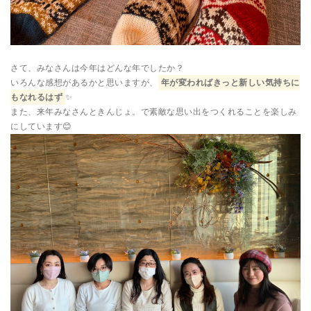
さて、みなさんは今年はどんな年でしたか？
いろんな感想があるかと思いますが、
年が変わればきっと新しい気持ちに
もなれるはず
✨
また、来年みなさんときんじょ。で素敵な思い出をつくれることを楽しみ
にしています😊