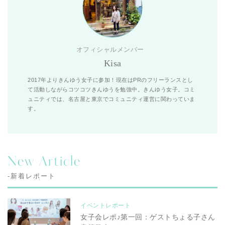
オフィシャルメンバー
Kisa
2017年よりきんゆう女子に参加！現在はPRのフリーランスとし
て活動しながらコツコツきんゆうを勉強中。きんゆう女子。コミ
ュニティでは、名古屋と東京でコミュニティ運営に関わっていま
す。
New Article
-新着レポート
イベントレポート
女子会レポ♪第一回：ゲストちょる子さん