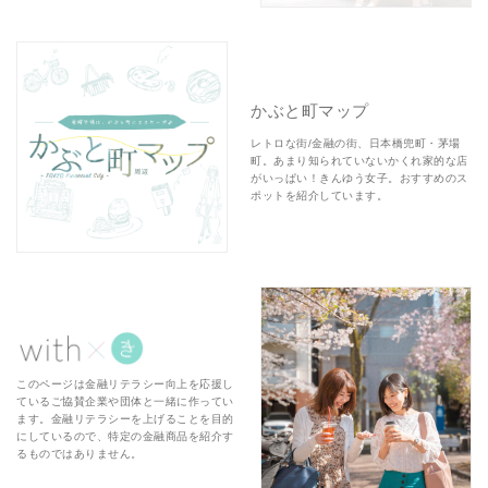
かぶと町マップ
レトロな街/金融の街、日本橋兜町・茅場
町。あまり知られていないかくれ家的な店
がいっぱい！きんゆう女子。おすすめのス
ポットを紹介しています。
このページは金融リテラシー向上を応援し
ているご協賛企業や団体と一緒に作ってい
ます。金融リテラシーを上げることを目的
にしているので、特定の金融商品を紹介す
るものではありません。