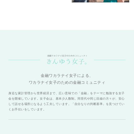
金融ワカラナイ女子による、
ワカラナイ女子のための金融コミュニティ
身近な家計管理から世界経済まで、広い意味での「金融」をテーマに勉強する女子
会を開催しています。女子会は、基本少人数制。同世代や同じ目線の方々が、安心
して話せる場所になるよう工夫しています。「自分なりの判断基準」を見つけてい
くお手伝いをしています。