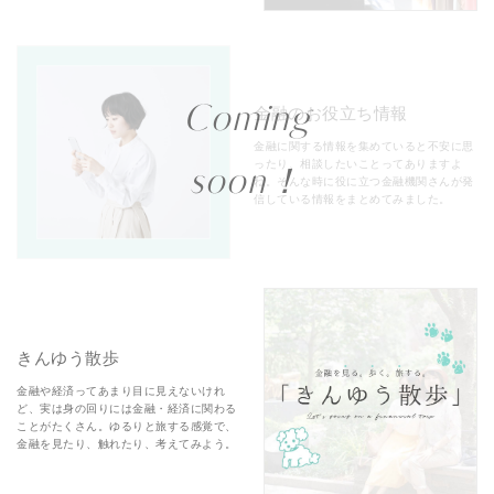
Coming
金融のお役立ち情報
金融に関する情報を集めていると不安に思
ったり、相談したいことってありますよ
soon！
ね。そんな時に役に立つ金融機関さんが発
信している情報をまとめてみました。
きんゆう散歩
金融や経済ってあまり目に見えないけれ
ど、実は身の回りには金融・経済に関わる
ことがたくさん。ゆるりと旅する感覚で、
金融を見たり、触れたり、考えてみよう。