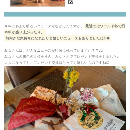
今年はあまり明るいニュースがなかったですが、
最近ではワールド杯で日
本中が盛り上がったり、
前向きな気持ちになれたりと嬉しいニュースもありましたね✨⚽
みなさんは、どんなニュースが印象に残っていますか？？😶‍🌫️
みなさんの来年の目標をきき、みなさんでプレゼント交換をしました♪
大人になっても、プレゼント交換はとっても嬉しいものですね😊