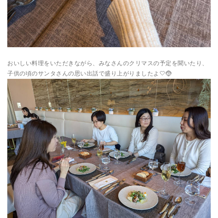
おいしい料理をいただきながら、みなさんのクリマスの予定を聞いたり、
子供の頃のサンタさんの思い出話で盛り上がりましたよ🤍🤶