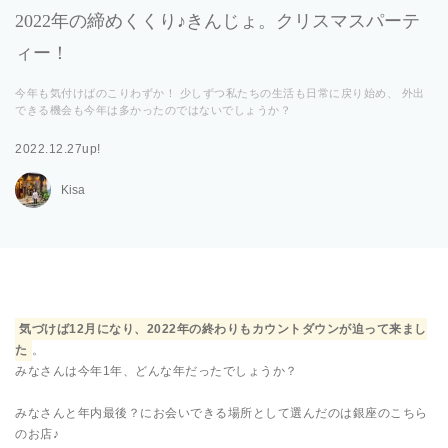
2022年の締めくくり♪きんじょ。クリスマスパーテ
ィー！
今年も気付けばのこりわずか！ 少しずつ私たちの生活も日常に戻り始め、 外出
できる機会も今年は多かったのではないでしょうか？
2022.12.27up!
Kisa
気づけば12月になり、2022年の終わりもカウントダウンが迫って来まし
た
。
みなさんは今年1年、どんな年だったでしょうか？
みなさんと年内最後？にお会いできる場所として選んだのは銀座のこちら
のお店♪