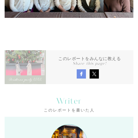
このレポートをみんなに教える
Share this page!
Writer
このレポートを書いた人