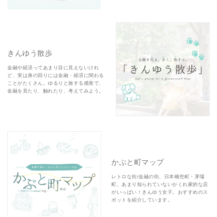
きんゆう散歩
金融や経済ってあまり目に見えないけれ
ど、実は身の回りには金融・経済に関わる
ことがたくさん。ゆるりと旅する感覚で、
金融を見たり、触れたり、考えてみよう。
かぶと町マップ
レトロな街/金融の街、日本橋兜町・茅場
町。あまり知られていないかくれ家的な店
がいっぱい！きんゆう女子。おすすめのス
ポットを紹介しています。