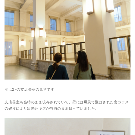
次は2Fの支店長室の見学です！
支店長室も当時のまま現存されていて、壁には爆風で飛ばされた窓ガラス
の破片により出来たキズが当時のまま残っていました。