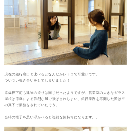
現在の銀行窓口と比べるとなんだかレトロで可愛いです。
ついつい覗き合いをしてしまいました！
原爆投下前も建物の造りは同じだったようですが、営業室の大きなガラス
屋根は原爆による強烈な風で飛ばされしまい、銀行業務を再開した際は空
の真下で業務をされていたそう。
当時の様子を思い浮かべると複雑な気持ちになります。。