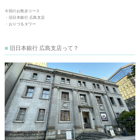
今回のお散歩コース
・旧日本銀行 広島支店
・おりづるタワー
旧日本銀行 広島支店って？