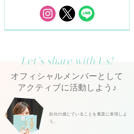
Let’s share with Us!
オフィシャルメンバーとして
アクティブに活動しよう♪
自分の感じていることを素直に表現しよ
う。