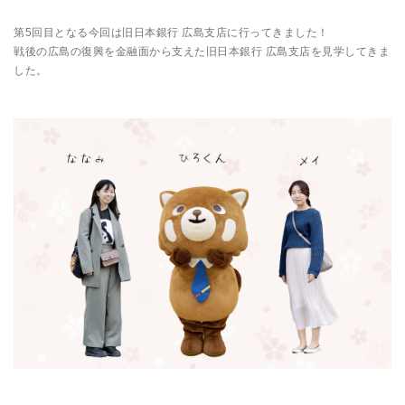
第5回目となる今回は旧日本銀行 広島支店に行ってきました！
戦後の広島の復興を金融面から支えた旧日本銀行 広島支店を見学してきま
した。