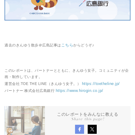
こちら
過去のきんゆう散歩＠広島記事は
からどうぞ♪
このレポートは、パートナーとともに、きんゆう女子。コミュニティが企
画・制作しています。
https://toetheline.jp/
運営会社:TOE THE LINE（きんゆう女子。）
https://www.hirogin.co.jp/
パートナー:株式会社広島銀行
このレポートをみんなに教える
Share this page!