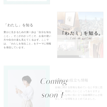
「わたし」を知る
豊かに生きるための第一歩は「自分を知る
こと」。そこがわかってこそ、お金の使い
方や自分の道も見えてくるはず。ここで
は、「わたしを知ること」をテーマに情報
を発信しています。
Coming
金融のお役立ち情報
金融に関する情報を集めていると不安に思
ったり、相談したいことってありますよ
soon！
ね。そんな時に役に立つ金融機関さんが発
信している情報をまとめてみました。