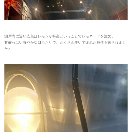
瀬戸内に近い広島はレモンが特産ということでレモネードを注文。
甘酸っぱい爽やかな口当たりで、たくさん歩いて疲れた身体も癒されまし
た♪