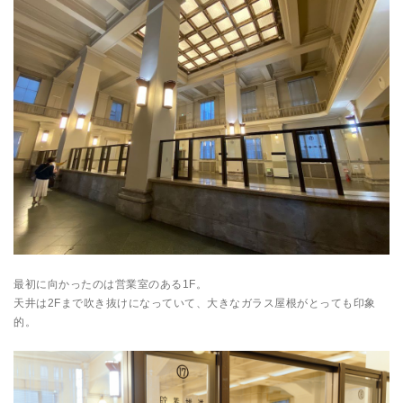
最初に向かったのは営業室のある1F。
天井は2Fまで吹き抜けになっていて、大きなガラス屋根がとっても印象
的。