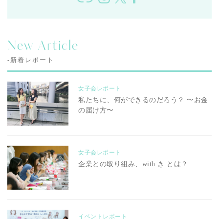
New Article
-新着レポート
女子会レポート
私たちに、何ができるのだろう？ 〜お金
の届け方〜
女子会レポート
企業との取り組み、with き とは？
イベントレポート