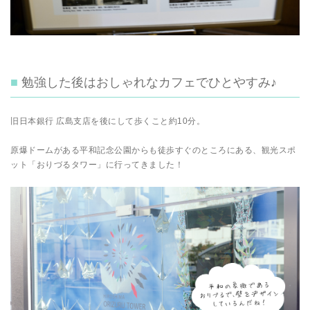
勉強した後はおしゃれなカフェでひとやすみ♪
旧日本銀行 広島支店を後にして歩くこと約10分。
原爆ドームがある平和記念公園からも徒歩すぐのところにある、観光スポ
ット「おりづるタワー」に行ってきました！