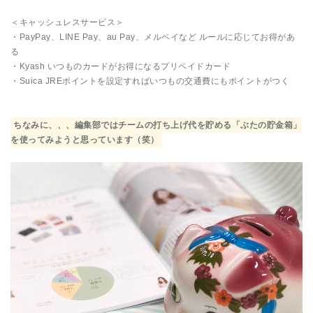
＜キャッシュレスサービス＞
・PayPay、LINE Pay、au Pay、メルペイなど ルールに応じてお得があ
る
・Kyash いつものカードがお得になるプリペイドカード
・Suica JREポイントを設定すればいつもの交通費にもポイントがつく
ちなみに、、、編集部ではチームの打ち上げ代を貯める「ぶたの貯金箱」
を使ってみようと思っています（笑）