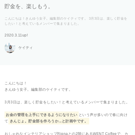
貯金を、楽しもう。
こんにちは！きんゆう女子。編集部のケイティです。 3月3日は、楽しく貯金を
したい！と考えているメンバーで集まりました。
2020.3.11up!
ケイティ
こんにちは！
きんゆう女子。編集部のケイティです。
3月3日は、楽しく貯金をしたい！と考えているメンバーで集まりました。
お金の管理を上手にできるようになりたい
という声が多いので春に向け
て
きんじょ。貯金部を作ろうか...と計画中です。
おしゃれなインテリアショップRignaとの2階にあるWENT Coffeeで、カ