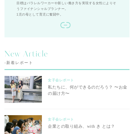
目標はパラレルワーカーや新しい働き方を実現する女性によりそ
うファイナンシャルプランナー。
1児の母として育児に奮闘中。
New Article
-新着レポート
女子会レポート
私たちに、何ができるのだろう？ 〜お金
の届け方〜
女子会レポート
企業との取り組み、with き とは？