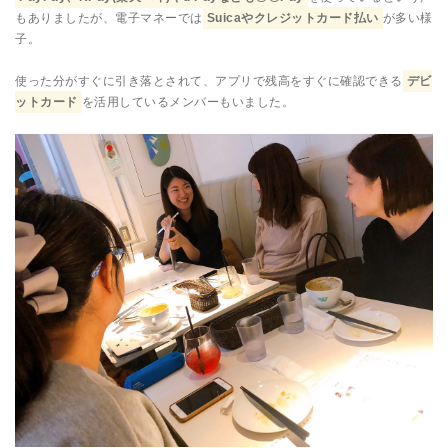
もありましたが、電子マネーでは
Suicaやクレジットカード払い
が多い様
子。
使った分がすぐに引き落とされて、アプリで残高をすぐに確認できる
デビ
ットカード
を活用しているメンバーもいました。