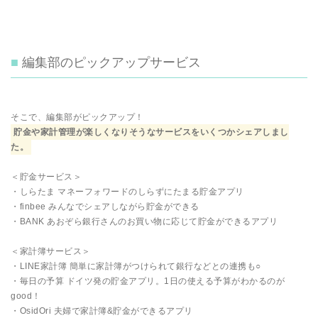
編集部のピックアップサービス
そこで、編集部がピックアップ！
貯金や家計管理が楽しくなりそうなサービスをいくつかシェアしまし
た。
＜貯金サービス＞
・しらたま マネーフォワードのしらずにたまる貯金アプリ
・finbee みんなでシェアしながら貯金ができる
・BANK あおぞら銀行さんのお買い物に応じて貯金ができるアプリ
＜家計簿サービス＞
・LINE家計簿 簡単に家計簿がつけられて銀行などとの連携も○
・毎日の予算 ドイツ発の貯金アプリ。1日の使える予算がわかるのが
good！
・OsidOri 夫婦で家計簿&貯金ができるアプリ