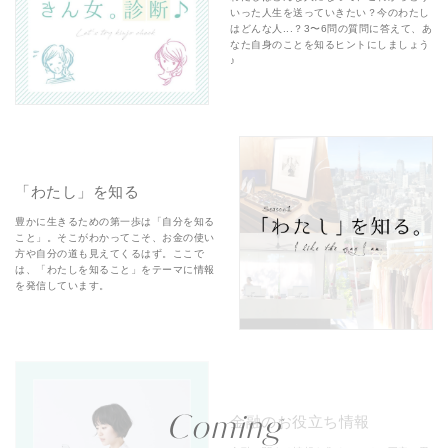
いった人生を送っていきたい？今のわたし
はどんな人...？3〜6問の質問に答えて、あ
なた自身のことを知るヒントにしましょう
♪
「わたし」を知る
豊かに生きるための第一歩は「自分を知る
こと」。そこがわかってこそ、お金の使い
方や自分の道も見えてくるはず。ここで
は、「わたしを知ること」をテーマに情報
を発信しています。
Coming
金融のお役立ち情報