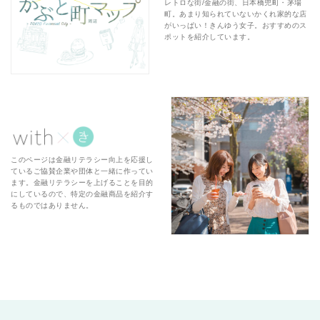
レトロな街/金融の街、日本橋兜町・茅場
町。あまり知られていないかくれ家的な店
がいっぱい！きんゆう女子。おすすめのス
ポットを紹介しています。
このページは金融リテラシー向上を応援し
ているご協賛企業や団体と一緒に作ってい
ます。金融リテラシーを上げることを目的
にしているので、特定の金融商品を紹介す
るものではありません。