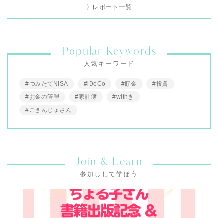
〉レポート一覧
Popular Keywords
人気キーワード
#つみたてNISA
#iDeCo
#貯金
#投資
#お金の管理
#家計簿
#withき
#ごきんじょさん
Join & Learn
参加しして学ぼう