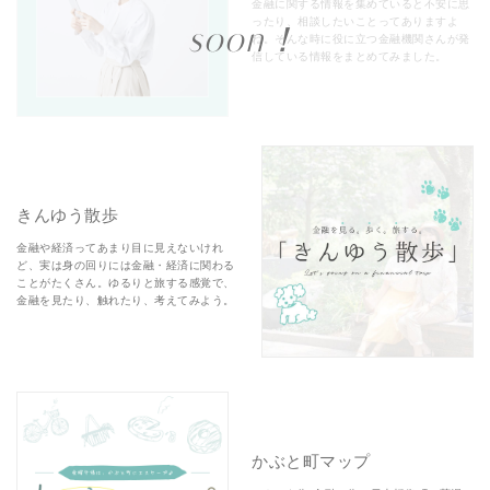
金融に関する情報を集めていると不安に思
ったり、相談したいことってありますよ
soon！
ね。そんな時に役に立つ金融機関さんが発
信している情報をまとめてみました。
きんゆう散歩
金融や経済ってあまり目に見えないけれ
ど、実は身の回りには金融・経済に関わる
ことがたくさん。ゆるりと旅する感覚で、
金融を見たり、触れたり、考えてみよう。
かぶと町マップ