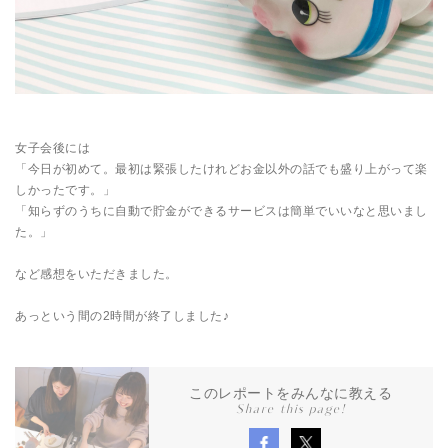
女子会後には
「今日が初めて。最初は緊張したけれどお金以外の話でも盛り上がって楽
しかったです。」
「知らずのうちに自動で貯金ができるサービスは簡単でいいなと思いまし
た。」
など感想をいただきました。
あっという間の2時間が終了しました♪
このレポートをみんなに教える
Share this page!