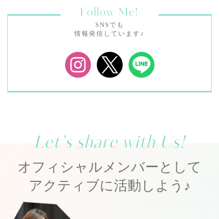
Follow Me!
SNSでも
情報発信しています♪
Let’s share with Us!
オフィシャルメンバーとして
アクティブに活動しよう♪