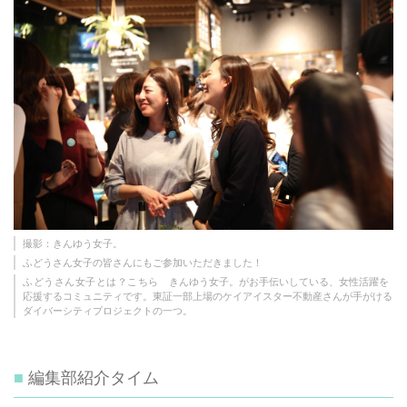
撮影：きんゆう女子。
ふどうさん女子の皆さんにもご参加いただきました！
ふどうさん女子とは？
こちら
きんゆう女子。がお手伝いしている、女性活躍を
応援するコミュニティです。東証一部上場のケイアイスター不動産さんが手がける
ダイバーシティプロジェクトの一つ。
編集部紹介タイム