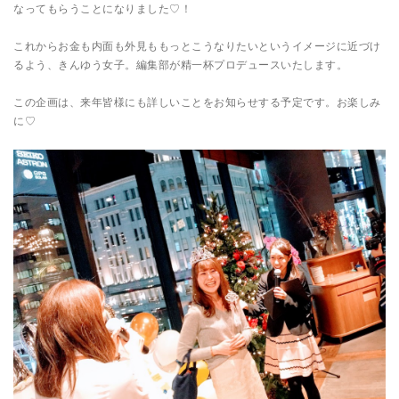
なってもらうことになりました♡！
これからお金も内面も外見ももっとこうなりたいというイメージに近づけ
るよう、きんゆう女子。編集部が精一杯プロデュースいたします。
この企画は、来年皆様にも詳しいことをお知らせする予定です。お楽しみ
に♡