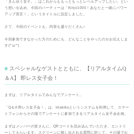
「きんゆう女子。」はこれからももっともっとレベルアップしたい。とい
う想いを込め、今回のパーティーは「Kinjo1000！あなたと一緒にパワー
アップ宣言！」というタイトルに設定しました。
さて、今回のイベントも、内容も盛りだくさん♪
今回参加できなかった方のためにも、どんなことをやったのかお伝えしま
す(*’ω’*)
スペシャルなゲストとともに、【リアルタイムQ
＆A】 即レス女子会！
まずは、リアルタイムでみんなでアンケート。
「Q＆A 即レス女子会！」は、imakikuというシステムを利用して、スマー
トフォンからその場でアンケートに参加できるリアルタイム女子会企画。
まずはメンバーの皆さんに、QRコードを読み込んでいただき、エントリ
ーしてもらいます。スクリーンに映し出される質問に対して、その場でお