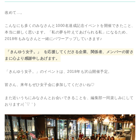
改めて…。
こんなにも多くのみなさんと1000名達成記念イベントを開催できたこと、
本当に嬉しく思います。「私の夢を叶えてあげられる私」になるため、
2018年もみなさんと一緒にパワーアップしていきます♪
「きんゆう女子。」
を応援してくださる企業、関係者、メンバーの皆さ
まに心より感謝申しあげます。
「きんゆう女子。」のイベントは、2018年も沢山開催予定。
皆さん、来年もぜひ女子会に参加してくださいね♡
また近いうちにみなさんとお会いできることを、編集部一同楽しみにして
おります♪( ´▽｀)