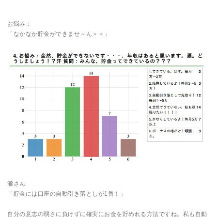
お悩み：
「なかなか貯金ができませ～ん＞＜」
瀧さん
「貯金には口座の自動引き落としが1番！」
自分の意志の弱さに負けずに確実にお金を貯めれる方法ですね。私も自動