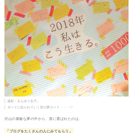
撮影：きんゆう女子。
ボードに貼られていく皆の夢カード・・・♡
沢山の素敵な夢の中から、賞に選ばれたのは、
「ブログをたくさんの人にみてもらう」