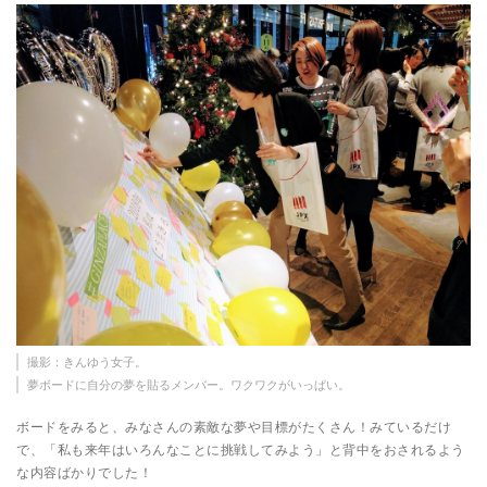
撮影：きんゆう女子。
夢ボードに自分の夢を貼るメンバー。ワクワクがいっぱい。
ボードをみると、みなさんの素敵な夢や目標がたくさん！みているだけ
で、「私も来年はいろんなことに挑戦してみよう」と背中をおされるよう
な内容ばかりでした！