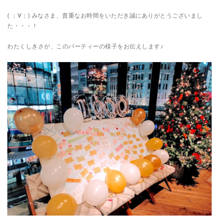
( ；∀；) みなさま、貴重なお時間をいただき誠にありがとうございまし
た・・・！
わたくしきさが、このパーティーの様子をお伝えします♪