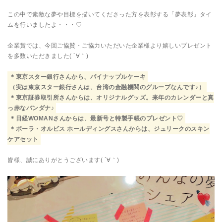
この中で素敵な夢や目標を描いてくださった方を表彰する「夢表彰」タイ
ムを行いましたよ・・・♡
企業賞では、今回ご協賛・ご協力いただいた企業様より嬉しいプレゼント
を多数いただきました( ´∀｀)
＊東京スター銀行さんから、パイナップルケーキ
（実は東京スター銀行さんは、台湾の金融機関のグループなんです♪）
＊東京証券取引所さんからは、オリジナルグッズ。来年のカレンダーと真
っ赤なバンダナ♪
＊日経WOMANさんからは、最新号と特製手帳のプレゼント♡
＊ポーラ・オルビス ホールディングスさんからは、ジュリークのスキン
ケアセット
皆様、誠にありがとうございます( ´∀｀)