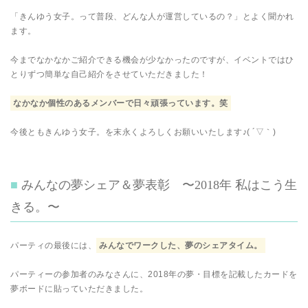
「きんゆう女子。って普段、どんな人が運営しているの？」とよく聞かれ
ます。
今までなかなかご紹介できる機会が少なかったのですが、イベントではひ
とりずつ簡単な自己紹介をさせていただきました！
なかなか個性のあるメンバーで日々頑張っています。笑
今後ともきんゆう女子。を末永くよろしくお願いいたします♪( ´▽｀)
みんなの夢シェア＆夢表彰 〜2018年 私はこう生
きる。〜
パーティの最後には、
みんなでワークした、夢のシェアタイム。
パーティーの参加者のみなさんに、2018年の夢・目標を記載したカードを
夢ボードに貼っていただきました。