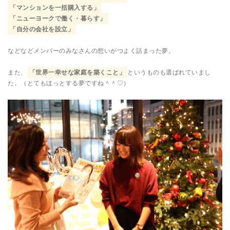
「マンションを一括購入する」
「ニューヨークで働く・暮らす」
「自分の会社を設立」
などなどメンバーのみなさんの想いがつよく詰まった夢。
また、
「世界一幸せな家庭を築くこと」
というものも選ばれていまし
た。（とてもほっとする夢ですね＾＾♡）