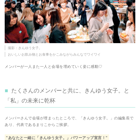
撮影：きんゆう女子。
おいしいお飲み物とお食事をかこみながらみんなでワイワイ
メンバーが一人また一人と会場を埋めていく姿に感動♡
たくさんのメンバーと共に、きんゆう女子。と
「私」の未来に乾杯
メンバーさんで会場が埋まったところで、「きんゆう女子。」の編集長で
あり、代表であるまりこからご挨拶。
"あなたと一緒に「きんゆう女子。」パワーアップ宣言！"