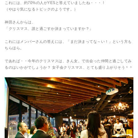
これには、約70%の人がYESと答えていましたね・・・！
（やはり気になるトピックのようです。）
神田さんからは、
「クリスマス、誰と過ごすか決まっていますか？」
これにはメンバーさんの答えには、「まだ決まってな～い！」という方も
ちらほら。
であれば・・今年のクリスマスは、きん女。で出会った仲間と過ごしてみ
るのはいかがでしょうか？ 女子会クリスマス、とても盛り上がりそう＾＾