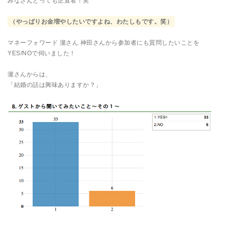
みなさんとっても正直者！笑
（やっぱりお金増やしたいですよね、わたしもです。笑）
マネーフォワード 瀧さん 神田さんから参加者にも質問したいことを
YES/NOで伺いました！
瀧さんからは、
「結婚の話は興味ありますか？」