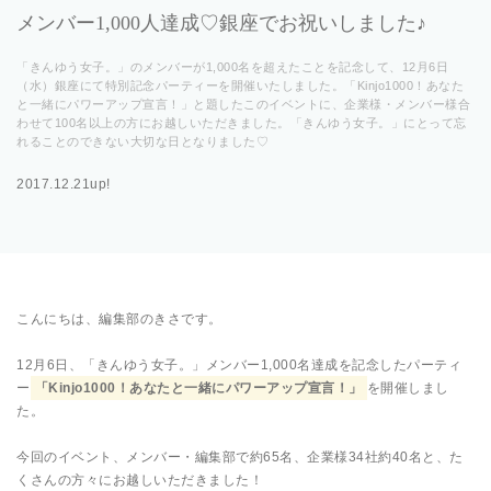
メンバー1,000人達成♡銀座でお祝いしました♪
「きんゆう女子。」のメンバーが1,000名を超えたことを記念して、12月6日
（水）銀座にて特別記念パーティーを開催いたしました。「Kinjo1000！あなた
と一緒にパワーアップ宣言！」と題したこのイベントに、企業様・メンバー様合
わせて100名以上の方にお越しいただきました。「きんゆう女子。」にとって忘
れることのできない大切な日となりました♡
2017.12.21up!
こんにちは、編集部のきさです。
12月6日、「きんゆう女子。」メンバー1,000名達成を記念したパーティ
ー
「Kinjo1000！あなたと一緒にパワーアップ宣言！」
を開催しまし
た。
今回のイベント、メンバー・編集部で約65名、企業様34社約40名と、た
くさんの方々にお越しいただきました！