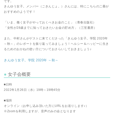
です。
きんゆう女子。メンバー（ごきんじょ。）さんには、特にこちらの二冊が
おすすめのようです！
「いま、働く女子がやっておくべきお金のこと」（青春出版社）
「女性が28歳までに知っておきたいお金の貯め方」（三笠書房）
また、中村さんがゲストに来てくださった「きんゆう女子。学院 2020年
～秋～」のレポートを振り返ってみましょう！ヘルシー＆ハッピーに生き
るためのおかねの使い方についておさらいしておきましょう♪
きんゆう女子。学院 2020年 ～秋～
女子会概要
■日時
2022年1月26日（水）19時～19時45分
■場所
オンライン（お申し込み頂いた方にURLをお送りします♪）
※Zoomを利用しますが、音声のみの会となります