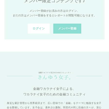
メンバー限定コンテンツです♪
メンバー登録がお済みの方はログイン、
まだの方はメンバー登録をするとレポートが閲覧可能になります。
ログイン
メンバー登録
金融ワカラナイ女子による、
ワカラナイ女子のための金融コミュニティ
身近な家計管理から世界経済まで、広い意味での「金融」をテーマに勉強する女子
会を開催しています。女子会は、基本少人数制。同世代や同じ目線の方々が、安心