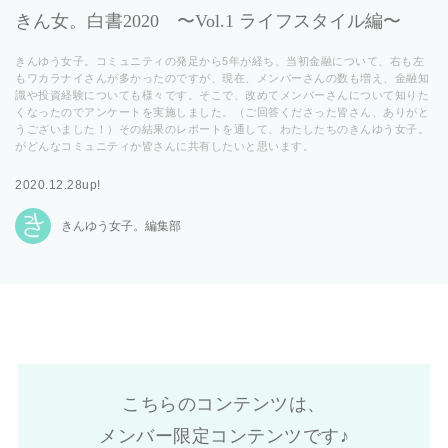
きん女。白書2020 〜Vol.1 ライフスタイル編〜
きんゆう女子。コミュニティの発足から5年が経ち、当初金融について、右も左
もワカラナイさんが多かったのですが、現在、メンバーさんの数も増え、金融知
識や投資経験についても様々です。そこで、改めてメンバーさんについて知りた
くなったのでアンケートを実施しました。（ご回答くださった皆さん、ありがと
うございました！）その結果のレポートを通して、わたしたちのきんゆう女子。
がどんなコミュニティか皆さんに共有したいと思います。
2020.12.28up!
きんゆう女子。編集部
こちらのコンテンツは、
メンバー限定コンテンツです♪