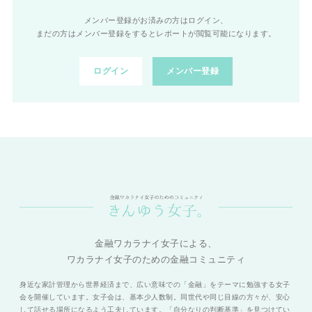
メンバー登録がお済みの方はログイン、
まだの方はメンバー登録をするとレポートが閲覧可能になります。
ログイン
メンバー登録
金融ワカラナイ女子による、
ワカラナイ女子のための金融コミュニティ
身近な家計管理から世界経済まで、広い意味での「金融」をテーマに勉強する女子
会を開催しています。女子会は、基本少人数制。同世代や同じ目線の方々が、安心
して話せる場所になるよう工夫しています。「自分なりの判断基準」を見つけてい