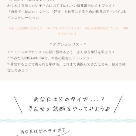
わくわく冒険したい子さんにおすすめしたい編集部セレクトブック！
『自分で「始めた」女たち 「好き」を仕事にするための最良のアドバイス&
インスピレーション』
#もっと自由になりたい
#いつもワクワクしたい
#ある程度自信がついた
#磨
きをかけよう
＊
アクションリスト
＊
1.ニュースやアナリストの話に慣れるよう、きんゆう単語を学ぼう！
2.つみたてNISAやNISAで、本当の投資にチャレンジ！
3.発信することで得られる学びも。これまで実践してきたことを、自分で発
信してみよう！