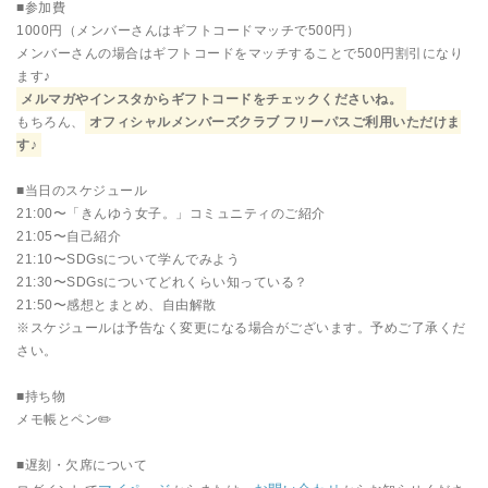
■参加費
1000円（メンバーさんはギフトコードマッチで500円）
メンバーさんの場合はギフトコードをマッチすることで500円割引になり
ます♪
メルマガやインスタからギフトコードをチェックくださいね。
もちろん、
オフィシャルメンバーズクラブ フリーパスご利用いただけま
す♪
■当日のスケジュール
21:00〜「きんゆう女子。」コミュニティのご紹介
21:05〜自己紹介
21:10〜SDGsについて学んでみよう
21:30〜SDGsについてどれくらい知っている？
21:50〜感想とまとめ、自由解散
※スケジュールは予告なく変更になる場合がございます。予めご了承くだ
さい。
■持ち物
メモ帳とペン✏️
■遅刻・欠席について