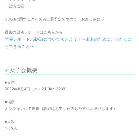
ー経済成長
SDGsに関するクイズも出題予定ですので、お楽しみに♡
過去の開催レポートはこちらから
開催レポート♪SDGsについて考えよう！〜未来のために、わたしに
もできること〜
女子会概要
■日時
2022年8月4日（木）21:00〜22:00
■場所
オンラインにて開催（詳細はお申し込みした方にお送りします）
■人数
〜15人