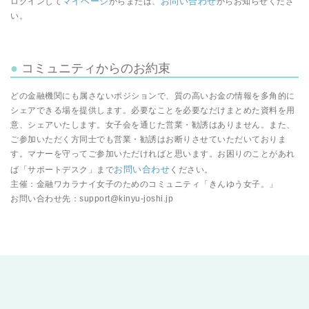
マイページ
お問い合わせ
ログインして
からまたは、
からお知らせくださ
い。
コミュニティからのお約束
どの金融機関にも属さないポジションで、質の高いお金の情報を多角的に
シェアできる場を提供します。必要なことを必要なだけまとめた資料を用
意、シェアいたします。女子会を通じた営業・勧誘はありません。また、
ご参加いただく方同士でも営業・勧誘はお断りさせていただいておりま
す。マナーを守ってご参加いただければと思います。お困りのことがあれ
お問い合わせ
ば「サポートデスク」まで
ください。
主催：金融ワカラナイ女子のためのコミュニティ「きんゆう女子。」
お問い合わせ先：support@kinyu-joshi.jp