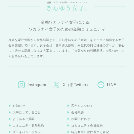
金融ワカラナイ女子による、
ワカラナイ女子のための金融コミュニティ
身近な家計管理から世界経済まで、広い意味での「金融」をテーマに勉強する女子
会を開催しています。女子会は、基本少人数制。同世代や同じ目線の方々が、安心
して話せる場所になるよう工夫しています。「自分なりの判断基準」を見つけてい
くお手伝いをしています。
Instagram
X（旧Twitter）
LINE
お知らせ
私たちについて
大事にしていること
会社概要
よくあるご質問
お問い合わせ
コミュニティ参加規約
コミュニティ会員規約
プライバシーポリシー
特定商取引法に基づく表記