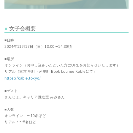
女子会概要
■日時
2024年11月17日（日）13:00〜14:30頃
■場所
オンライン（お申し込みいただいた方にURLをお知らせいたします）
リアル（東京 兜町・茅場町 Book Lounge Kableにて）
https://kable.tokyo/
■ゲスト
きんじょ。キャリア推進室 みみさん
■人数
オンライン：〜10名ほど
リアル：〜5名ほど