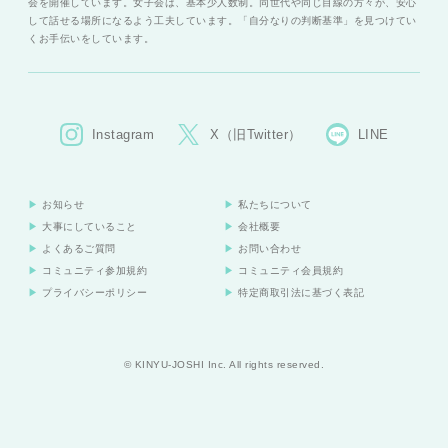
会を開催しています。女子会は、基本少人数制。同世代や同じ目線の方々が、安心
して話せる場所になるよう工夫しています。「自分なりの判断基準」を見つけてい
くお手伝いをしています。
Instagram
X（旧Twitter）
LINE
お知らせ
私たちについて
大事にしていること
会社概要
よくあるご質問
お問い合わせ
コミュニティ参加規約
コミュニティ会員規約
プライバシーポリシー
特定商取引法に基づく表記
© KINYU-JOSHI Inc. All rights reserved.