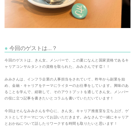
今回のゲストは...？
今回のゲストは、きん女。メンバーで、この夏になんと国家資格であるキ
ャリアコンサルタントの資格を取られた、みみさんです👏！！
みみさんは、インフラ企業の人事担当をされていて、昨年から副業を始
め、金融・キャリアをテーマにライターのお仕事をしています。興味のあ
ることを学んで、経験して、そのアウトプットを通してきん女。メンバー
の役に立つ記事を書きたいとコラムも書いていただいています！
今回はそんなみみさんを中心に、きん女。キャリア推進室を立ち上げ、ゲ
ストとしてテーマについてお話いただきます。みなさんで一緒にキャリア
とおかねについて話したりワークする時間も取りたいと思います！