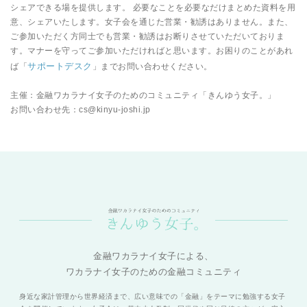
シェアできる場を提供します。 必要なことを必要なだけまとめた資料を用
意、シェアいたします。女子会を通じた営業・勧誘はありません。また、
ご参加いただく方同士でも営業・勧誘はお断りさせていただいておりま
す。マナーを守ってご参加いただければと思います。お困りのことがあれ
サポートデスク
ば「
」までお問い合わせください。
主催：金融ワカラナイ女子のためのコミュニティ「きんゆう女子。」
お問い合わせ先：cs@kinyu-joshi.jp
金融ワカラナイ女子による、
ワカラナイ女子のための金融コミュニティ
身近な家計管理から世界経済まで、広い意味での「金融」をテーマに勉強する女子