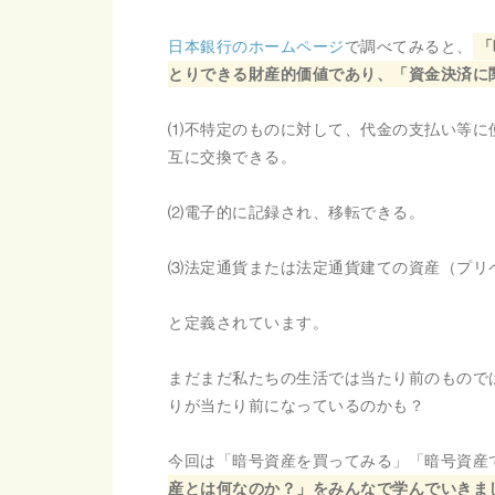
日本銀行のホームページ
で調べてみると、
「
とりできる財産的価値であり、「資金決済に
⑴不特定のものに対して、代金の支払い等に
互に交換できる。
⑵電子的に記録され、移転できる。
⑶法定通貨または法定通貨建ての資産（プリ
と定義されています。
まだまだ私たちの生活では当たり前のもので
りが当たり前になっているのかも？
今回は「暗号資産を買ってみる」「暗号資産
産とは何なのか？」をみんなで学んでいきま