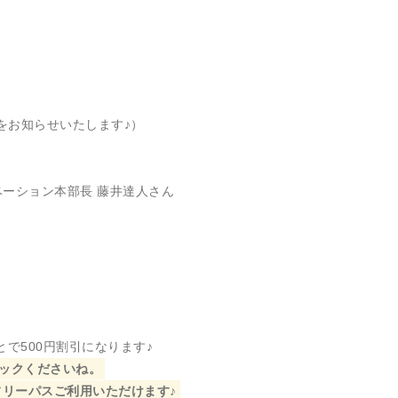
をお知らせいたします♪）
ベーション本部長 藤井達人さん
で500円割引になります♪
ックくださいね。
フリーパスご利用いただけます♪