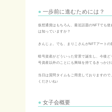
一歩前に進むためには？
仮想通貨はもちろん、最近話題のNFTでも
は知っていますか？
きんじょ。でも、まりこさんがNFTアート
暗号資産がどういった背景で誕生し、今後ど
号資産以外のことにも興味を持てるきっかけ
当日は質問タイムもご用意しておりますので
くださいね♪
女子会概要