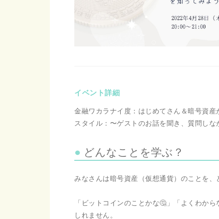
イベント詳細
金融ワカラナイ度：はじめてさん＆暗号資産が気
スタイル：〜ゲストのお話を聞き、質問しな
どんなことを学ぶ？
みなさんは暗号資産（仮想通貨）のことを、
「ビットコインのことかな🤔」「よくわから
しれません。