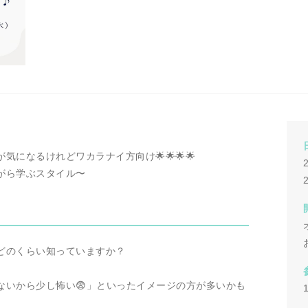
になるけれどワカラナイ方向け🌟🌟🌟🌟
がら学ぶスタイル〜
どのくらい知っていますか？
ないから少し怖い😨」といったイメージの方が多いかも