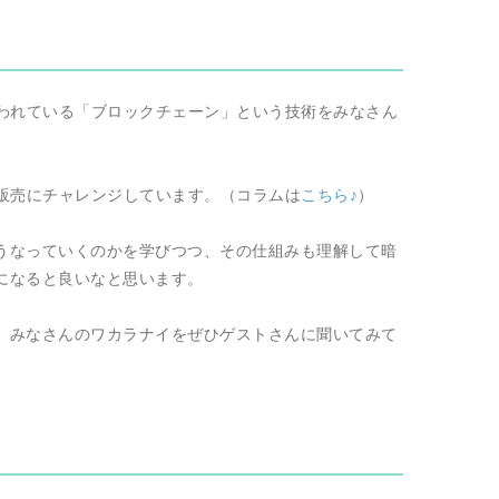
使われている「ブロックチェーン」という技術をみなさん
の販売にチャレンジしています。（コラムは
こちら♪
）
うなっていくのかを学びつつ、その仕組みも理解して暗
になると良いなと思います。
、みなさんのワカラナイをぜひゲストさんに聞いてみて