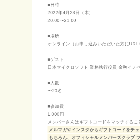
■日時
2022年4月28日（木）
20:00〜21:00
■場所
オンライン（お申し込みいただいた方にURL
■ゲスト
日本マイクロソフト 業務執行役員 金融イノ
■人数
〜20名
■参加費
1,000円
メンバーさんはギフトコードをマッチすること
メルマガやインスタからギフトコードをチェ
もちろん、オフィシャルメンバーズクラブ 