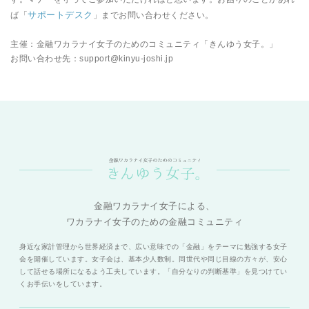
サポートデスク
ば「
」までお問い合わせください。
主催：金融ワカラナイ女子のためのコミュニティ「きんゆう女子。」
お問い合わせ先：support@kinyu-joshi.jp
金融ワカラナイ女子による、
ワカラナイ女子のための金融コミュニティ
身近な家計管理から世界経済まで、広い意味での「金融」をテーマに勉強する女子
会を開催しています。女子会は、基本少人数制。同世代や同じ目線の方々が、安心
して話せる場所になるよう工夫しています。「自分なりの判断基準」を見つけてい
くお手伝いをしています。