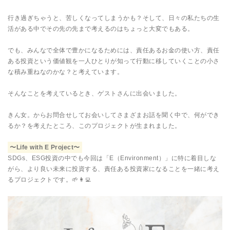
行き過ぎちゃうと、苦しくなってしまうかも？そして、日々の私たちの生
活がある中でその先の先まで考えるのはちょっと大変でもある。
でも、みんなで全体で豊かになるためには、責任あるお金の使い方、責任
ある投資という価値観を一人ひとりが知って行動に移していくことの小さ
な積み重ねなのかな？と考えています。
そんなことを考えているとき、ゲストさんに出会いました。
きん女。からお問合せしてお会いしてさまざまお話を聞く中で、何ができ
るか？を考えたところ、このプロジェクトが生まれました。
〜Life with E Project〜
SDGs、ESG投資の中でも今回は「E（Environment）」に特に着目しな
がら、より良い未来に投資する、責任ある投資家になることを一緒に考え
るプロジェクトです。🌱👩‍💻