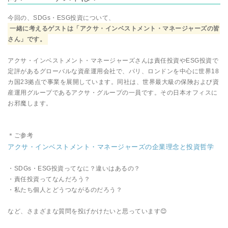
今回の、SDGs・ESG投資について、
一緒に考えるゲストは「アクサ・インベストメント・マネージャーズの皆
さん」です。
アクサ・インベストメント・マネージャーズさんは責任投資やESG投資で
定評があるグローバルな資産運用会社で、パリ、ロンドンを中心に世界18
カ国23拠点で事業を展開しています。同社は、世界最大級の保険および資
産運用グループであるアクサ・グループの一員です。その日本オフィスに
お邪魔します。
＊ご参考
アクサ・インベストメント・マネージャーズの企業理念と投資哲学
・SDGs・ESG投資ってなに？違いはあるの？
・責任投資ってなんだろう？
・私たち個人とどうつながるのだろう？
など、さまざまな質問を投げかけたいと思っています😊