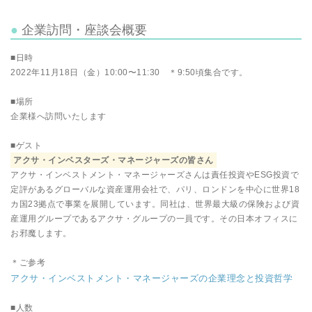
企業訪問・座談会概要
■日時
2022年11月18日（金）10:00〜11:30 ＊9:50頃集合です。
■場所
企業様へ訪問いたします
■ゲスト
アクサ・インベスターズ・マネージャーズの皆さん
アクサ・インベストメント・マネージャーズさんは責任投資やESG投資で
定評があるグローバルな資産運用会社で、パリ、ロンドンを中心に世界18
カ国23拠点で事業を展開しています。同社は、世界最大級の保険および資
産運用グループであるアクサ・グループの一員です。その日本オフィスに
お邪魔します。
＊ご参考
アクサ・インベストメント・マネージャーズの企業理念と投資哲学
■人数