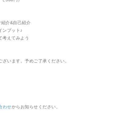
ご紹介&自己紹介
インプット♪
いて考えてみよう
゙ございます。予めご了承ください。
合わせ
からお知らせください。