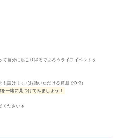
って自分に起こり得るであろうライフイベントを
も設けます♪(お話いただける範囲でOK!)
目標を一緒に見つけてみましょう！
ください🌷