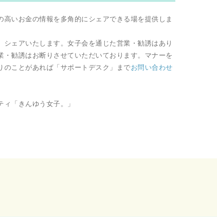
の高いお金の情報を多角的にシェアできる場を提供しま
、シェアいたします。女子会を通じた営業・勧誘はあり
業・勧誘はお断りさせていただいております。マナーを
りのことがあれば「サポートデスク」まで
お問い合わせ
ティ「きんゆう女子。」