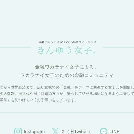
金融ワカラナイ女子による、
ワカラナイ女子のための金融コミュニティ
理から世界経済まで、広い意味での「金融」をテーマに勉強する女子会を開催
少人数制。同世代や同じ目線の方々が、安心して話せる場所になるよう工夫し
基準」を見つけていくお手伝いをしています。
Instagram
X（旧Twitter）
LINE