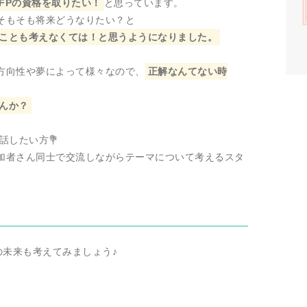
FPの資格を取りたい！
と思っています。
そもそも将来どうなりたい？と
ことも考えなくては！と思うようになりました。
方向性や夢によって様々なので、
正解なんてない時
んか？
話したい方💐
加者さん同士で交流しながらテーマについて考えるスタ
後の未来も考えてみましょう♪