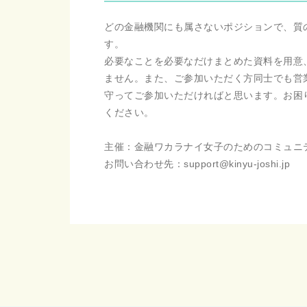
どの金融機関にも属さないポジションで、質
す。
必要なことを必要なだけまとめた資料を用意
ません。また、ご参加いただく方同士でも営
守ってご参加いただければと思います。お困
ください。
主催：金融ワカラナイ女子のためのコミュニ
お問い合わせ先：support@kinyu-joshi.jp