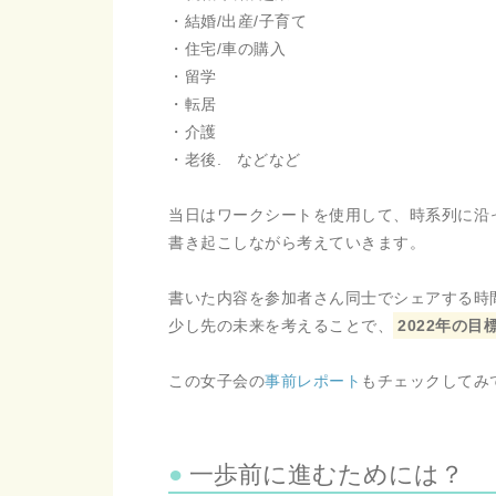
・結婚/出産/子育て
・住宅/車の購入
・留学
・転居
・介護
・老後. などなど
当日はワークシートを使用して、時系列に沿
書き起こしながら考えていきます。
書いた内容を参加者さん同士でシェアする時間
少し先の未来を考えることで、
2022年の
この女子会の
事前レポート
もチェックしてみて
一歩前に進むためには？