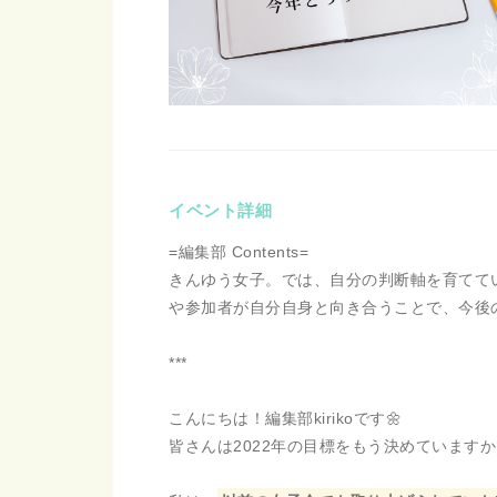
イベント詳細
=編集部 Contents=
きんゆう女子。では、自分の判断軸を育てて
や参加者が自分自身と向き合うことで、今後
***
こんにちは！編集部kirikoです🌼
皆さんは2022年の目標をもう決めています