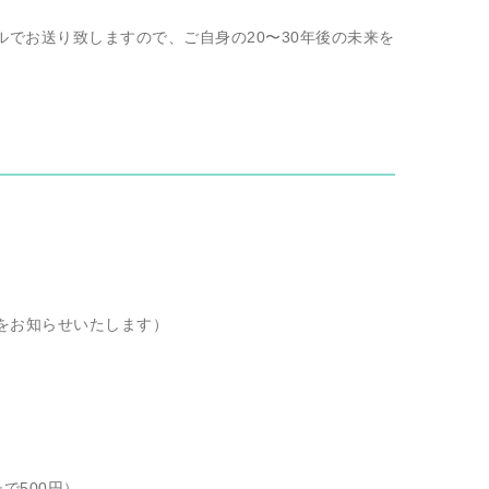
でお送り致しますので、ご自身の20〜30年後の未来を
をお知らせいたします）
で500円）