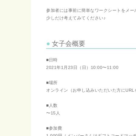
参加者には事前に簡単なワークシートをメール
少しだけ考えてみてください♪
女子会概要
■日時
2021年1月23日（日）10:00〜11:00
■場所
オンライン（お申し込みいただいた方にURL
■人数
〜15人
■参加費
1,000円（メンバーさんはギフトコードマッチ