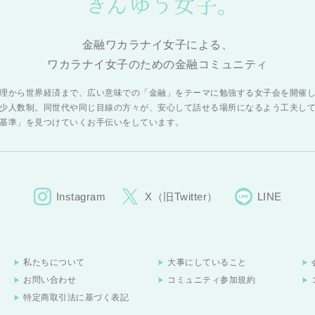
金融ワカラナイ女子による、
ワカラナイ女子のための金融コミュニティ
理から世界経済まで、広い意味での「金融」をテーマに勉強する女子会を開催
少人数制。同世代や同じ目線の方々が、安心して話せる場所になるよう工夫し
基準」を見つけていくお手伝いをしています。
Instagram
X（旧Twitter）
LINE
私たちについて
大事にしていること
お問い合わせ
コミュニティ参加規約
特定商取引法に基づく表記