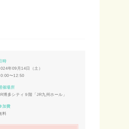
日時
2024年09月14日（土）
10:00〜12:50
開催場所
JR博多シティ９階「JR九州ホール」
参加費
無料