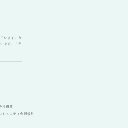
しています。女
ています。「自
会社概要
コミュニティ会員規約