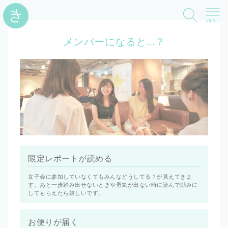
メンバーになると...？
限定レポートが読める
女子会に参加していなくてもみんなどうしてる？が見えてきま
す。あと一歩踏み出せないときや勇気が出ない時に読んで励みに
してもらえたら嬉しいです。
お便りが届く